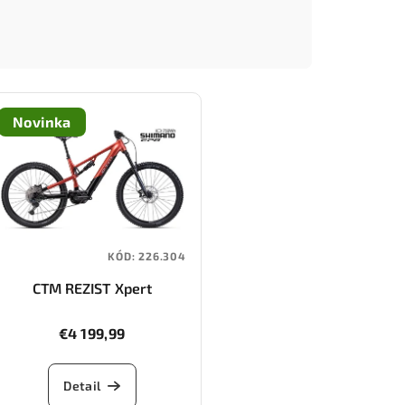
Novinka
KÓD:
226.304
CTM REZIST Xpert
€4 199,99
Detail