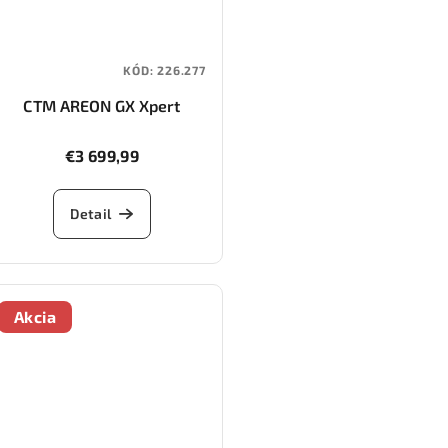
KÓD:
226.277
CTM AREON GX Xpert
€3 699,99
Detail
Akcia