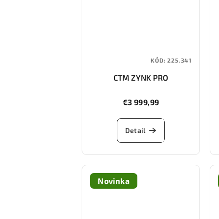
KÓD:
225.341
CTM ZYNK PRO
€3 999,99
Detail
Novinka