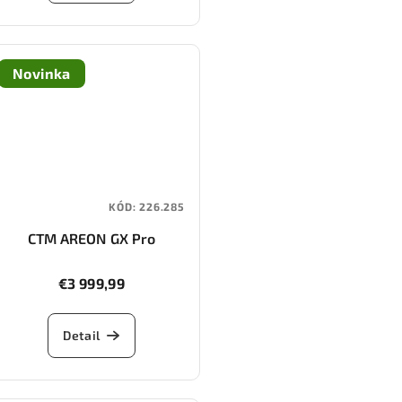
Novinka
KÓD:
226.285
CTM AREON GX Pro
€3 999,99
Detail