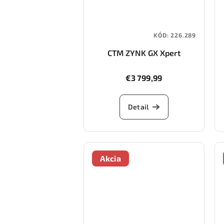
KÓD:
226.289
CTM ZYNK GX Xpert
€3 799,99
Detail
Akcia