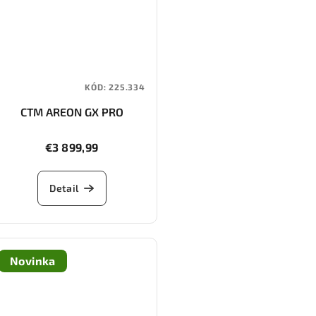
KÓD:
225.334
CTM AREON GX PRO
€3 899,99
Detail
Novinka