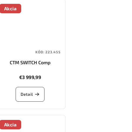
Akcia
KÓD:
223.455
CTM SWITCH Comp
€3 999,99
Detail
Akcia