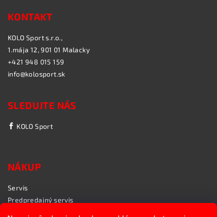
KONTAKT
KOLO Sport s.r.o.,
1.mája 12, 901 01 Malacky
+421 948 015 159
info@kolosport.sk
SLEDUJTE NÁS
KOLO Sport
NÁKUP
Servis
Predpredajný servis
Garančný servis