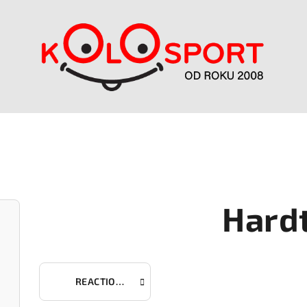
Hardt
REACTION HYBRID