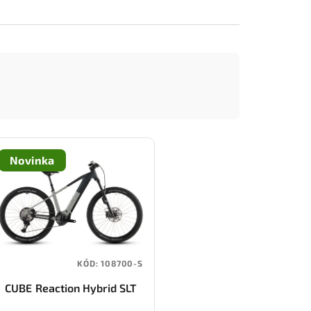
Novinka
KÓD:
108700-S
CUBE Reaction Hybrid SLT
800