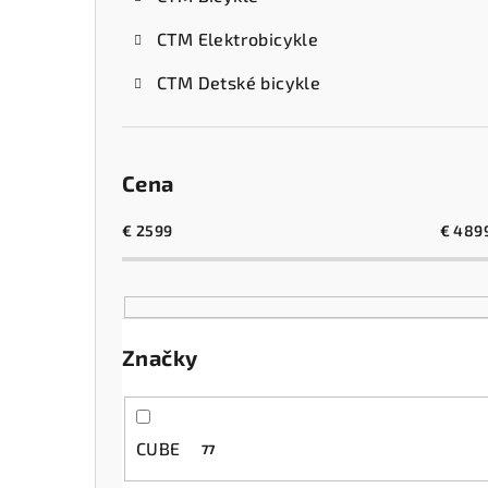
CTM Elektrobicykle
CTM Detské bicykle
Cena
€
2599
€
489
Značky
CUBE
77