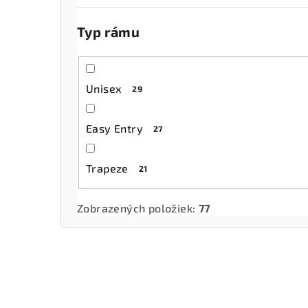
Typ rámu
Unisex
29
Easy Entry
27
Trapeze
21
Zobrazených položiek:
77