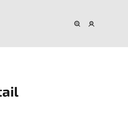
Hľadať
Prihlásenie
ail