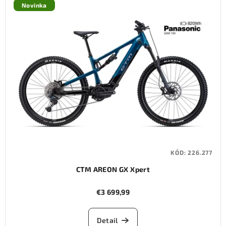
Novinka
KÓD:
226.277
CTM AREON GX Xpert
€3 699,99
Detail