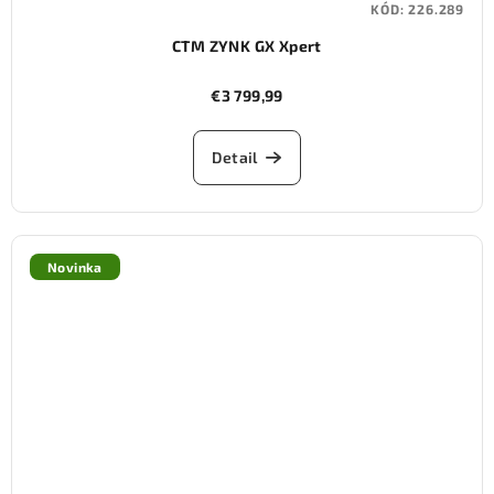
KÓD:
226.289
CTM ZYNK GX Xpert
€3 799,99
Detail
Novinka