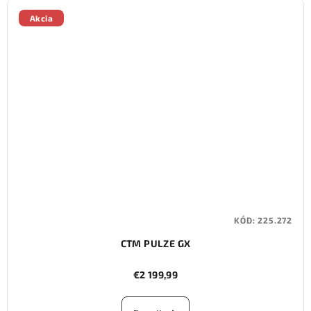
Akcia
KÓD:
225.272
CTM PULZE GX
€2 199,99