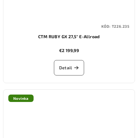
KÓD:
T226.235
CTM RUBY GX 27,5" E-Allroad
€2 199,99
Detail
Novinka