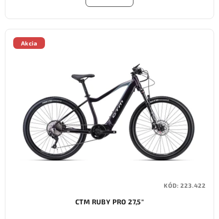
Akcia
KÓD:
223.422
CTM RUBY PRO 27,5"