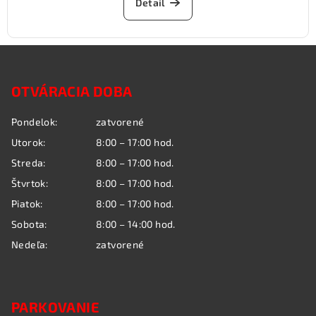
Detail
Z
á
OTVÁRACIA DOBA
p
ä
Pondelok:
zatvorené
t
Utorok:
8:00 – 17:00 hod.
i
Streda:
8:00 – 17:00 hod.
e
Štvrtok:
8:00 – 17:00 hod.
Piatok:
8:00 – 17:00 hod.
Sobota:
8:00 – 14:00 hod.
Nedeľa:
zatvorené
PARKOVANIE