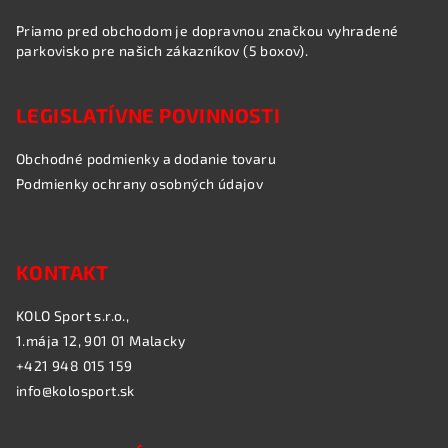
Priamo pred obchodom je dopravnou značkou vyhradené
parkovisko pre našich zákazníkov (5 boxov).
LEGISLATÍVNE POVINNOSTI
Obchodné podmienky a dodanie tovaru
Podmienky ochrany osobných údajov
KONTAKT
KOLO Sport s.r.o.,
1.mája 12, 901 01 Malacky
+421 948 015 159
info@kolosport.sk