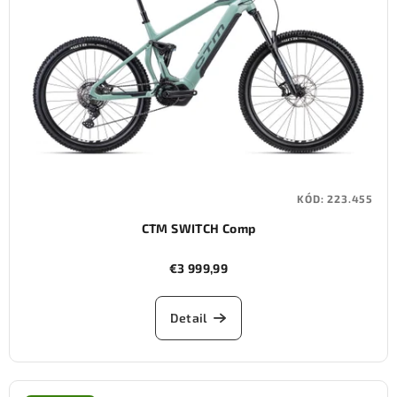
KÓD:
223.455
CTM SWITCH Comp
€3 999,99
Detail