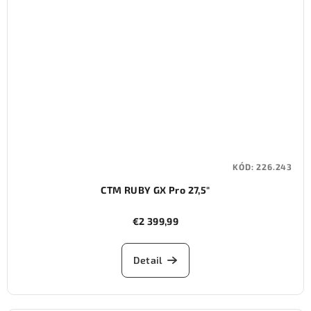
KÓD:
226.243
CTM RUBY GX Pro 27,5"
€2 399,99
Detail