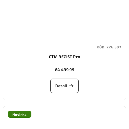
KÓD:
226.307
CTM REZIST Pro
€4 499,99
Detail
Novinka