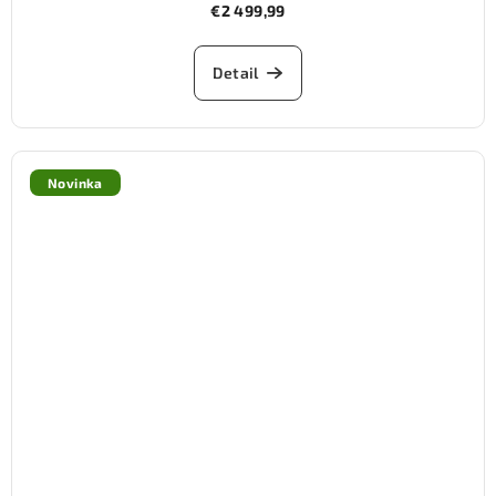
€2 499,99
Detail
Novinka