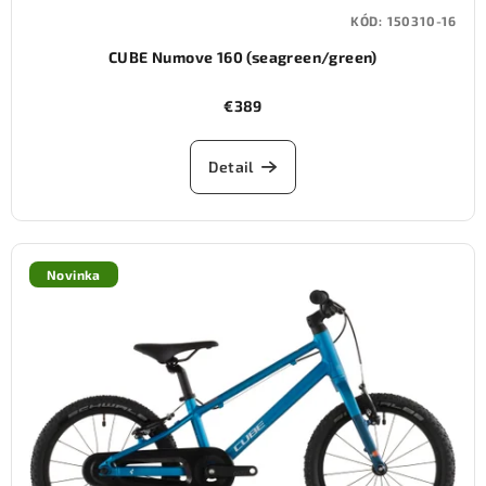
KÓD:
150310-16
CUBE Numove 160 (seagreen/green)
€389
Detail
Novinka