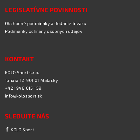
LEGISLATÍVNE POVINNOSTI
Obchodné podmienky a dodanie tovaru
Podmienky ochrany osobných údajov
KONTAKT
KOLO Sport s.r.o.,
1.mája 12, 901 01 Malacky
+421 948 015 159
info@kolosport.sk
SLEDUJTE NÁS
KOLO Sport