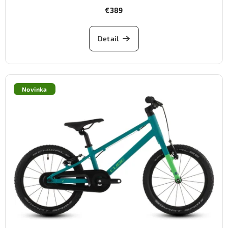
€389
Detail
Novinka