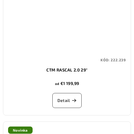
KÓD:
222.239
CTM RASCAL 2.0 29"
€1 199,99
od
Detail
Novinka