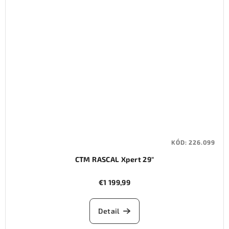
KÓD:
226.099
CTM RASCAL Xpert 29"
€1 199,99
Detail