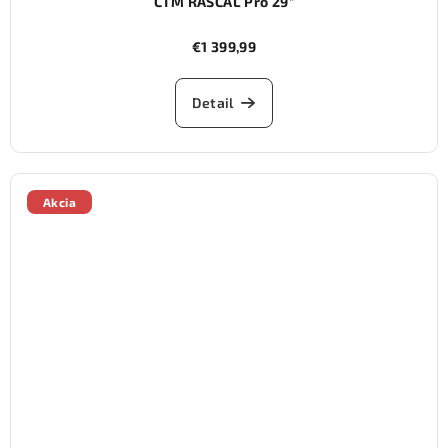
CTM RASCAL Pro 29"
€1 399,99
Detail
Akcia