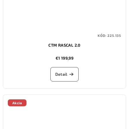
KÓD:
225.135
CTM RASCAL 2.0
€1 199,99
Detail
Akcia