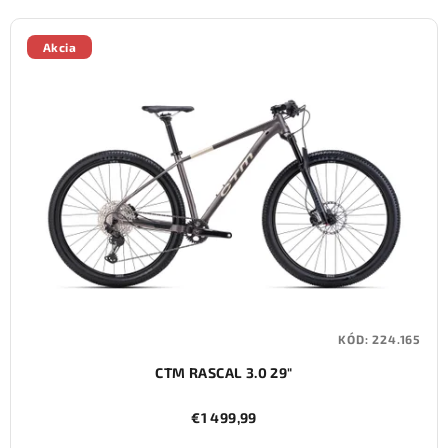
Akcia
KÓD:
224.165
CTM RASCAL 3.0 29"
€1 499,99