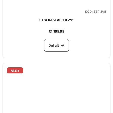
KÓD:
224.148
CTM RASCAL 1.0 29"
€1 199,99
Detail
Akcia