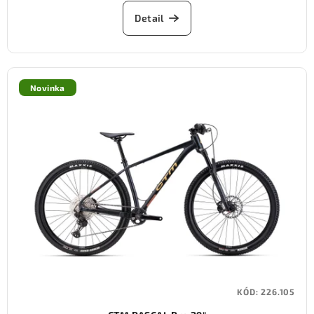
Detail
Novinka
KÓD:
226.105