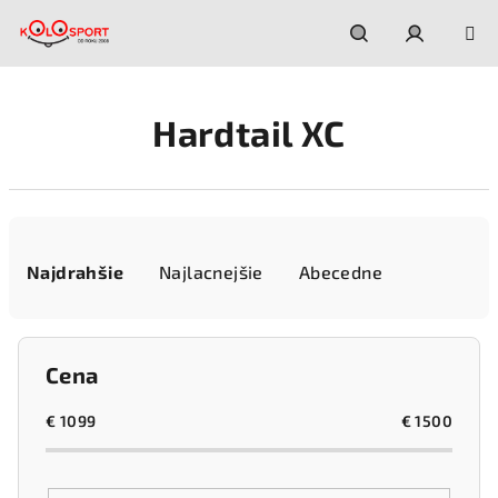
Prejsť
na
obsah
Hľadať
Prihláseni
Hardtail XC
R
a
Najdrahšie
Najlacnejšie
Abecedne
d
e
n
Cena
i
e
€
1099
€
1500
p
r