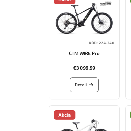
KÓD:
224.340
CTM WIRE Pro
€3 099,99
Detail
Akcia