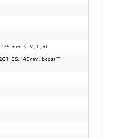
 135 mm, S, M, L, XL
 2CR, DS, 140mm, boost™