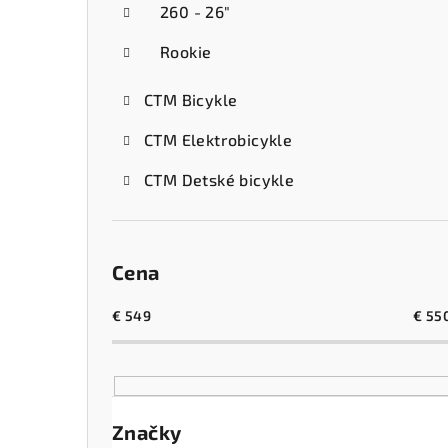
260 - 26"
Rookie
CTM Bicykle
CTM Elektrobicykle
CTM Detské bicykle
Cena
€
549
€
55
Značky