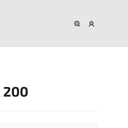
Hľadať
Prihlásenie
 200