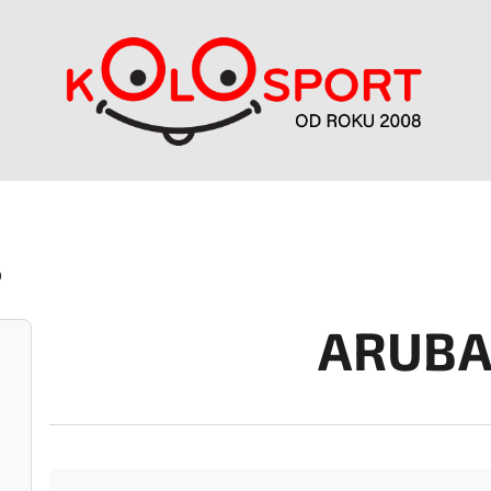
0
ARUBA