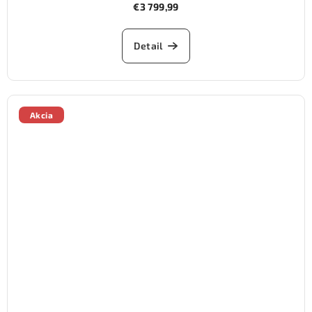
€3 799,99
Detail
Akcia