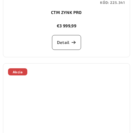
KÓD:
225.341
CTM ZYNK PRO
€3 999,99
Detail
Akcia