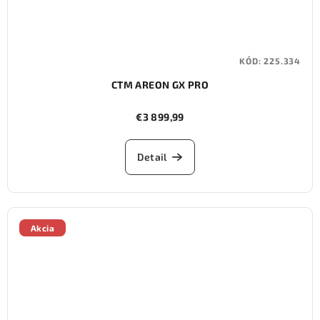
KÓD:
225.334
CTM AREON GX PRO
€3 899,99
Detail
Akcia