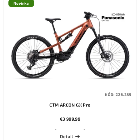
Novinka
KÓD:
226.285
CTM AREON GX Pro
€3 999,99
Detail