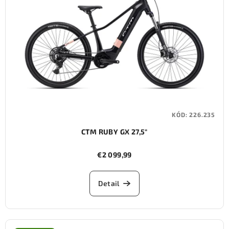
KÓD:
226.235
CTM RUBY GX 27,5"
€2 099,99
Detail