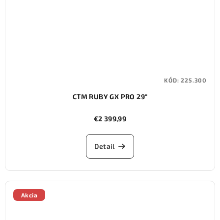
KÓD:
225.300
CTM RUBY GX PRO 29"
€2 399,99
Detail
Akcia