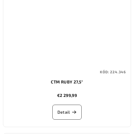
KÓD:
224.346
CTM RUBY 27,5"
€2 299,99
Detail