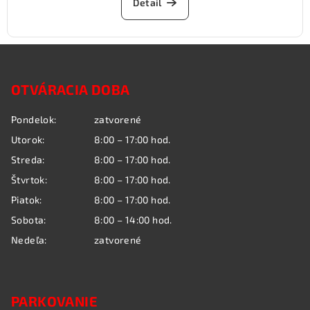
Detail
Z
á
OTVÁRACIA DOBA
p
ä
Pondelok:
zatvorené
t
Utorok:
8:00 – 17:00 hod.
i
Streda:
8:00 – 17:00 hod.
e
Štvrtok:
8:00 – 17:00 hod.
Piatok:
8:00 – 17:00 hod.
Sobota:
8:00 – 14:00 hod.
Nedeľa:
zatvorené
PARKOVANIE