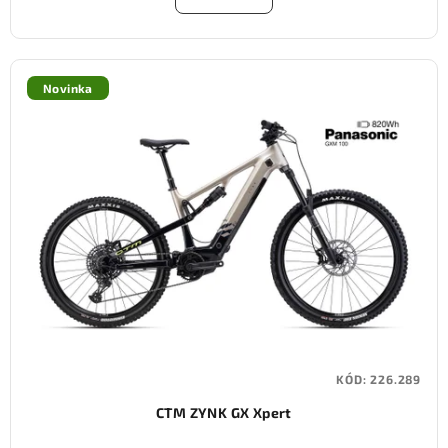
Novinka
KÓD:
226.289
CTM ZYNK GX Xpert