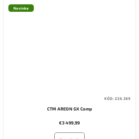
Novinka
KÓD:
226.269
CTM AREON GX Comp
€3 499,99