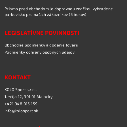
Priamo pred obchodom je dopravnou značkou vyhradené
parkovisko pre našich zákazníkov (5 boxov).
LEGISLATÍVNE POVINNOSTI
Obchodné podmienky a dodanie tovaru
Podmienky ochrany osobných údajov
KONTAKT
KOLO Sport s.r.o.,
1.mája 12, 901 01 Malacky
+421 948 015 159
info@kolosport.sk