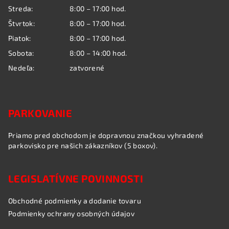
i
Streda:
8:00 – 17:00 hod.
e
Štvrtok:
8:00 – 17:00 hod.
Piatok:
8:00 – 17:00 hod.
Sobota:
8:00 – 14:00 hod.
Nedeľa:
zatvorené
PARKOVANIE
Priamo pred obchodom je dopravnou značkou vyhradené
parkovisko pre našich zákazníkov (5 boxov).
LEGISLATÍVNE POVINNOSTI
Obchodné podmienky a dodanie tovaru
Podmienky ochrany osobných údajov