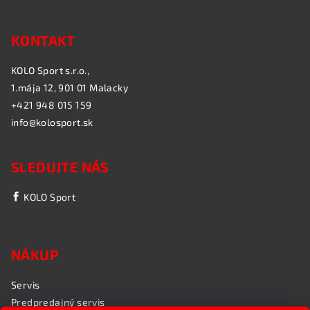
KONTAKT
KOLO Sport s.r.o.,
1.mája 12, 901 01 Malacky
+421 948 015 159
info@kolosport.sk
SLEDUJTE NÁS
KOLO Sport
NÁKUP
Servis
Predpredajný servis