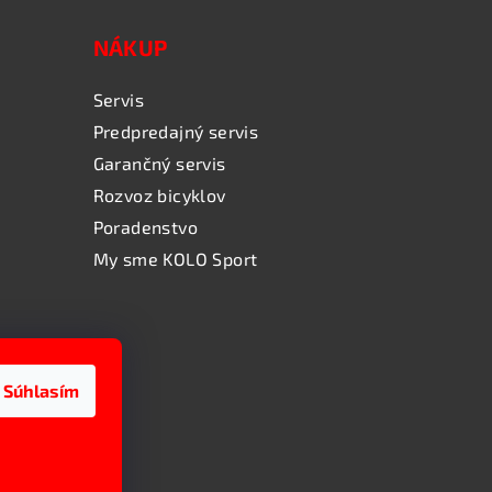
NÁKUP
Servis
Predpredajný servis
Garančný servis
Rozvoz bicyklov
Poradenstvo
My sme KOLO Sport
Súhlasím