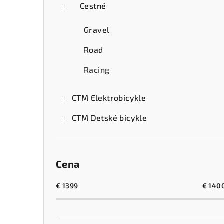
Cestné
Gravel
Road
Racing
CTM Elektrobicykle
CTM Detské bicykle
Cena
€
1399
€
140