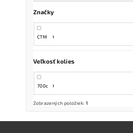
Značky
CTM
1
Veľkosť kolies
700c
1
Zobrazených položiek:
1
Z