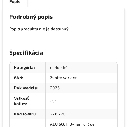
Popis
Podrobný popis
Popis produktu nie je dostupný
Špecifikácia
Kategória
:
e-Horské
EAN
:
Zvoľte variant
Rok modelu
:
2026
Veľkosť
29"
kolies
:
Kód tovaru
:
226.228
ALU 6061, Dynamic Ride