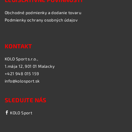
Obchodné podmienky a dodanie tovaru
Podmienky ochrany osobných údajov
KONTAKT
KOLO Sport s.r.o.,
1.mája 12, 901 01 Malacky
+421 948 015 159
info@kolosport.sk
SLEDUJTE NÁS
KOLO Sport