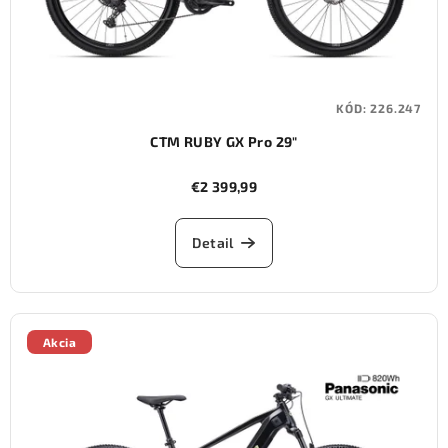
KÓD:
226.247
CTM RUBY GX Pro 29"
€2 399,99
Detail
Akcia