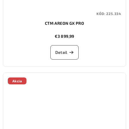
KÓD:
225.334
CTM AREON GX PRO
€3 899,99
Detail
Akcia