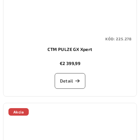
KÓD:
225.278
CTM PULZE GX Xpert
€2 399,99
Detail
Akcia