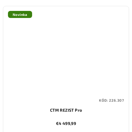
Novinka
KÓD:
226.307
CTM REZIST Pro
€4 499,99