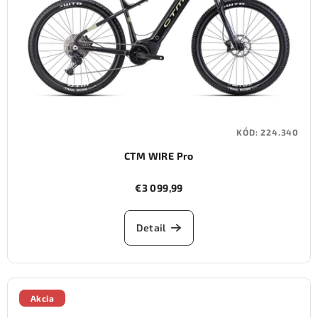
KÓD:
224.340
CTM WIRE Pro
€3 099,99
Detail
Akcia