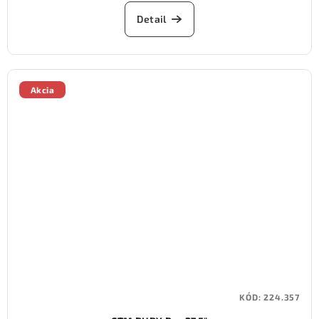
Detail
Akcia
KÓD:
224.357