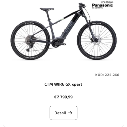
KÓD:
225.266
CTM WIRE GX xpert
€2 799,99
Detail