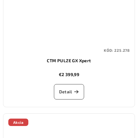
KÓD:
225.278
CTM PULZE GX Xpert
€2 399,99
Detail
Akcia