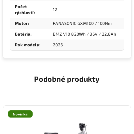
Počet
12
rýchlostí
:
Motor
:
PANASONIC GXM100 / 100Nm
Batéria
:
BMZ V10 820Wh / 36V / 22,8Ah
Rok modelu
:
2026
Podobné produkty
Novinka