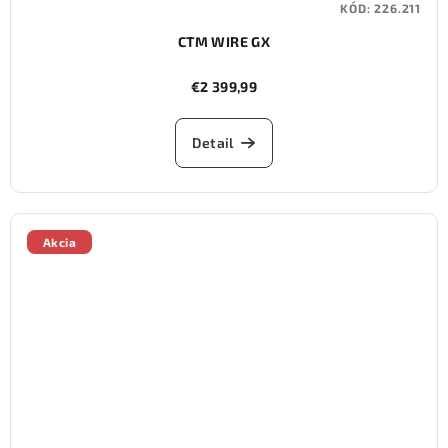
KÓD:
226.211
CTM WIRE GX
€2 399,99
Detail
Akcia