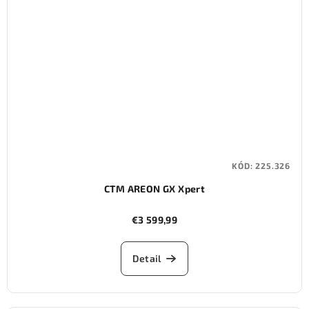
KÓD:
225.326
CTM AREON GX Xpert
€3 599,99
Detail