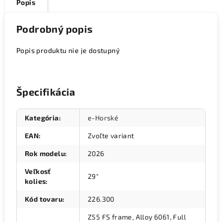
Popis
Podrobný popis
Popis produktu nie je dostupný
Špecifikácia
Kategória
:
e-Horské
EAN
:
Zvoľte variant
Rok modelu
:
2026
Veľkosť
29"
kolies
:
Kód tovaru
:
226.300
Z55 FS frame, Alloy 6061, Full