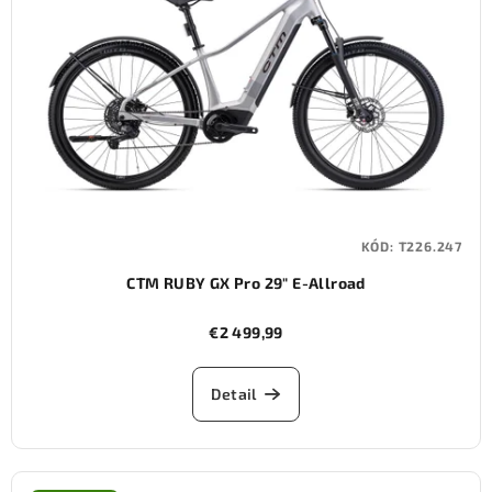
KÓD:
T226.247
CTM RUBY GX Pro 29" E-Allroad
€2 499,99
Detail