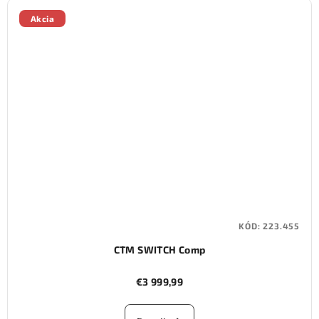
Akcia
KÓD:
223.455
CTM SWITCH Comp
€3 999,99