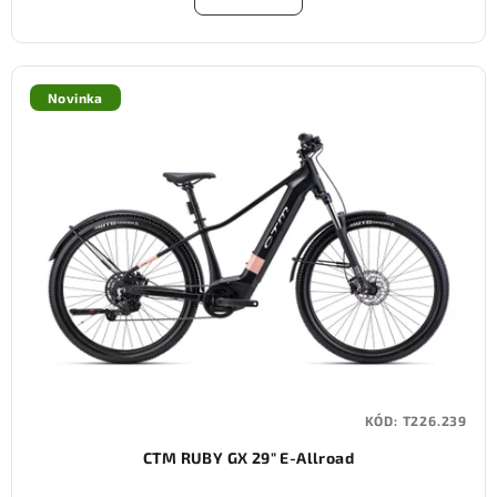
Novinka
KÓD:
T226.239
CTM RUBY GX 29" E-Allroad