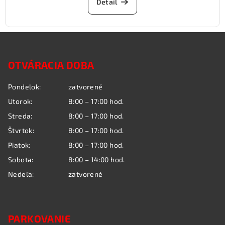
Detail
Z
á
OTVÁRACIA DOBA
p
ä
Pondelok:
zatvorené
t
Utorok:
8:00 – 17:00 hod.
i
Streda:
8:00 – 17:00 hod.
e
Štvrtok:
8:00 – 17:00 hod.
Piatok:
8:00 – 17:00 hod.
Sobota:
8:00 – 14:00 hod.
Nedeľa:
zatvorené
PARKOVANIE