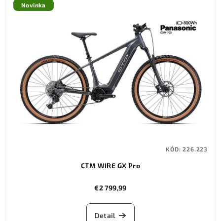
Novinka
KÓD:
226.223
CTM WIRE GX Pro
€2 799,99
Detail