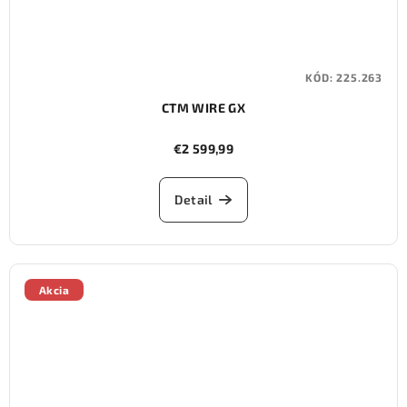
KÓD:
225.263
CTM WIRE GX
€2 599,99
Detail
Akcia