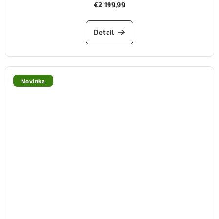
€2 199,99
Detail
Novinka