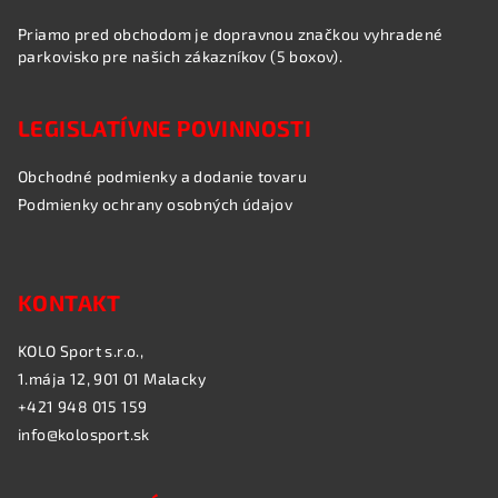
Priamo pred obchodom je dopravnou značkou vyhradené
parkovisko pre našich zákazníkov (5 boxov).
LEGISLATÍVNE POVINNOSTI
Obchodné podmienky a dodanie tovaru
Podmienky ochrany osobných údajov
KONTAKT
KOLO Sport s.r.o.,
1.mája 12, 901 01 Malacky
+421 948 015 159
info@kolosport.sk