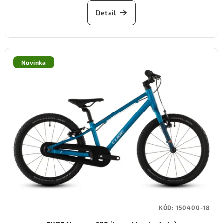
Detail
Novinka
KÓD:
150400-18