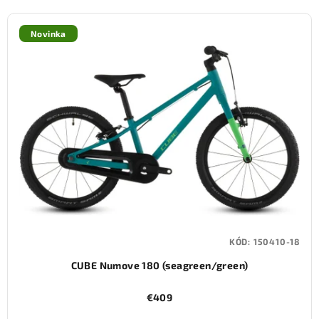
Novinka
KÓD:
150410-18
CUBE Numove 180 (seagreen/green)
€409