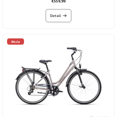
€559,99
Detail
Akcia