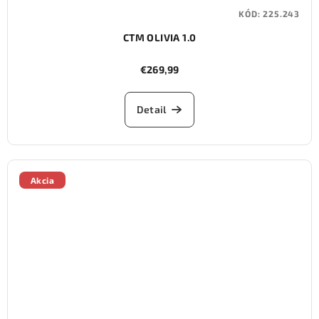
KÓD:
225.243
CTM OLIVIA 1.0
€269,99
Detail
Akcia