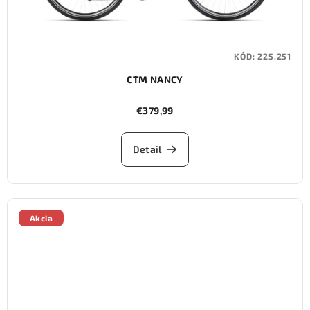
KÓD:
225.251
CTM NANCY
€379,99
Detail
Akcia