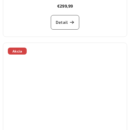
€299,99
Detail
Akcia