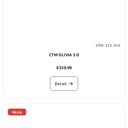
KÓD:
225.248
CTM OLIVIA 3.0
€339,99
Detail
Akcia