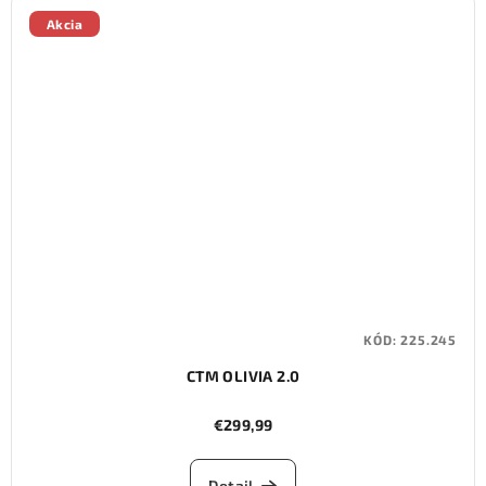
Akcia
KÓD:
225.245
CTM OLIVIA 2.0
€299,99
Detail