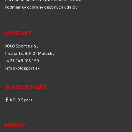
Podmienky ochrany osobných údajov
KONTAKT
KOLO Sport s.r.o.,
1.mája 12, 901 01 Malacky
+421 948 015 159
info@kolosport.sk
SLEDUJTE NÁS
KOLO Sport
NÁKUP