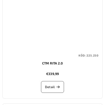
KÓD:
225.250
CTM RITA 2.0
€339,99
Detail