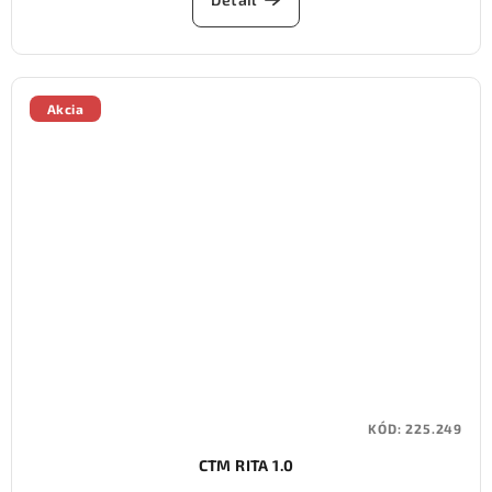
Akcia
KÓD:
225.249
CTM RITA 1.0