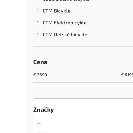
CTM Bicykle
CTM Elektrobicykle
CTM Detské bicykle
Cena
€
2699
€
619
Značky