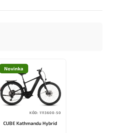
Novinka
KÓD:
1113600-50
CUBE Kathmandu Hybrid
ONE11 HPC SLT 800