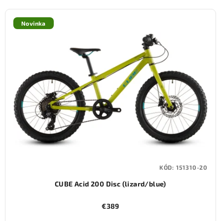
Novinka
KÓD:
151310-20
CUBE Acid 200 Disc (lizard/blue)
€389