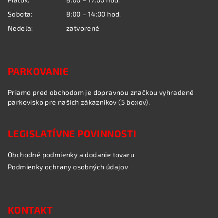
v
k
Sobota:
8:00 – 14:00 hod.
y
Nedeľa:
zatvorené
v
ý
p
i
PARKOVANIE
s
u
Priamo pred obchodom je dopravnou značkou vyhradené
parkovisko pre našich zákazníkov (5 boxov).
LEGISLATÍVNE POVINNOSTI
Obchodné podmienky a dodanie tovaru
Podmienky ochrany osobných údajov
KONTAKT