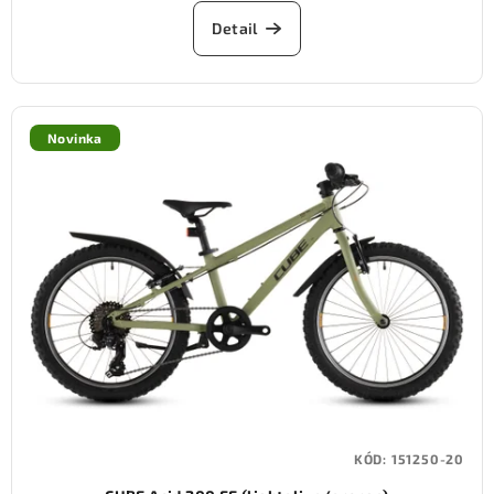
Detail
Novinka
KÓD:
151250-20