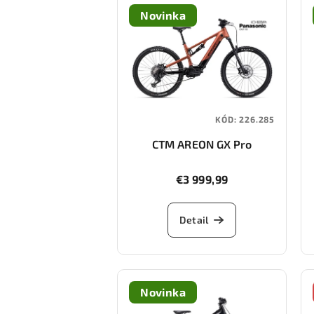
Novinka
KÓD:
226.285
CTM AREON GX Pro
€3 999,99
Detail
Novinka