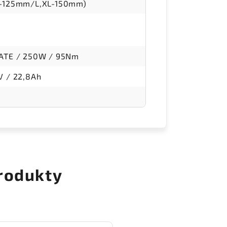
-125mm/L,XL-150mm)
ATE / 250W / 95Nm
 / 22,8Ah
rodukty