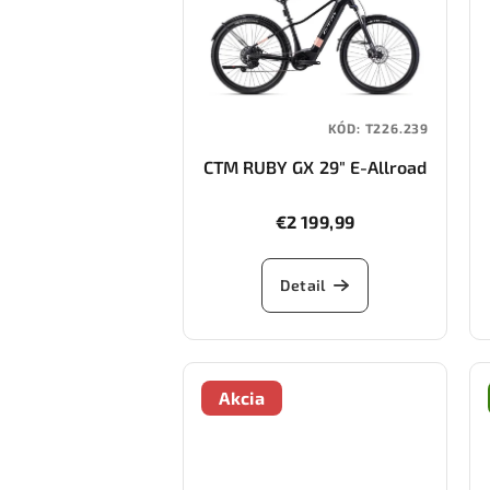
KÓD:
T226.239
CTM RUBY GX 29" E-Allroad
€2 199,99
Detail
Akcia