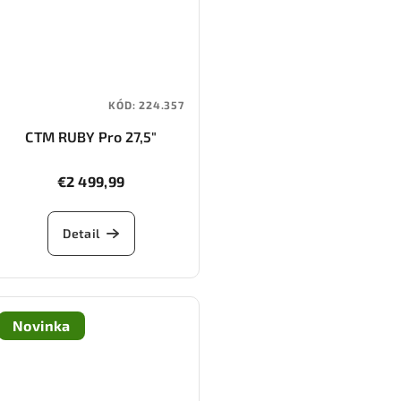
KÓD:
224.357
CTM RUBY Pro 27,5"
€2 499,99
Detail
Novinka