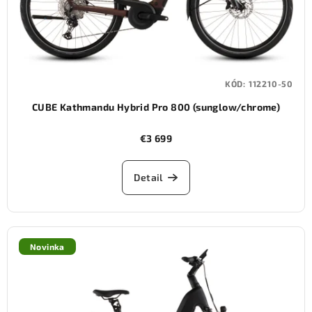
KÓD:
112210-50
CUBE Kathmandu Hybrid Pro 800 (sunglow/chrome)
€3 699
Detail
Novinka