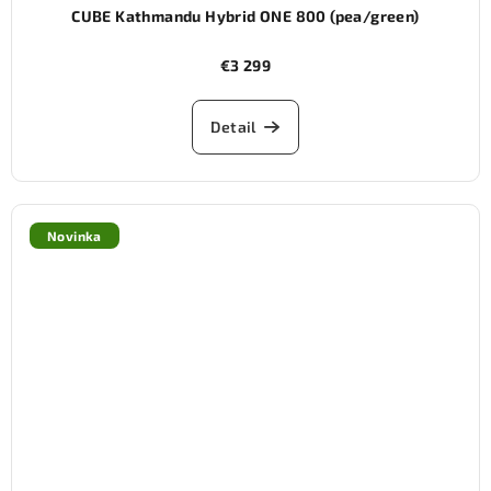
CUBE Kathmandu Hybrid ONE 800 (pea/green)
€3 299
Detail
Novinka