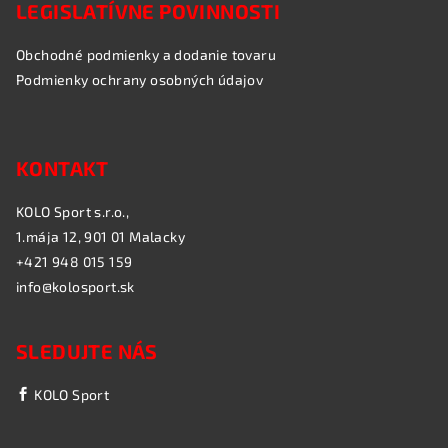
LEGISLATÍVNE POVINNOSTI
Obchodné podmienky a dodanie tovaru
Podmienky ochrany osobných údajov
KONTAKT
KOLO Sport s.r.o.,
1.mája 12, 901 01 Malacky
+421 948 015 159
info@kolosport.sk
SLEDUJTE NÁS
KOLO Sport