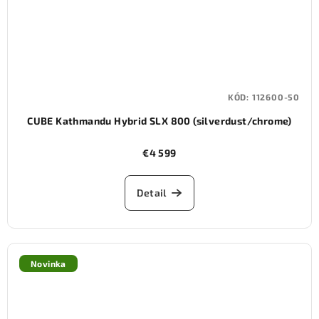
KÓD:
112600-50
CUBE Kathmandu Hybrid SLX 800 (silverdust/chrome)
€4 599
Detail
Novinka