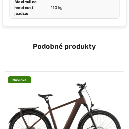
Maximálna
hmotnosť
110 kg
jazdca
:
Podobné produkty
Novinka