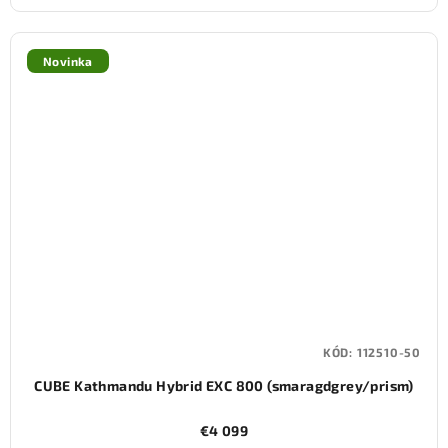
Novinka
KÓD:
112510-50
CUBE Kathmandu Hybrid EXC 800 (smaragdgrey/prism)
€4 099