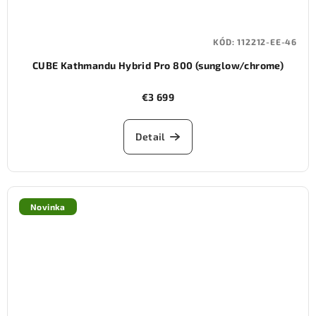
KÓD:
112212-EE-46
CUBE Kathmandu Hybrid Pro 800 (sunglow/chrome)
€3 699
Detail
Novinka