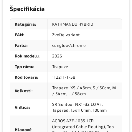
Špecifikácia
Kategória
:
KATHMANDU HYBRID
EAN
:
Zvoľte variant
Farba
:
sunglow/chrome
Rok modelu
:
2026
Typ rámu
:
Trapeze
Kód tovaru
:
112211-T-58
Trapeze: XS / 46cm, S / 50cm, M
Veľkosti
:
/ 54cm, L / 58cm
SR Suntour NX1-32 LO Air,
Vidlica
:
Tapered, 15x110mm, 100mm
ACROS AZF-1035, ICR
(Integrated Cable Routing), Top
Hlavové