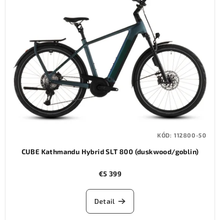
KÓD:
112800-50
CUBE Kathmandu Hybrid SLT 800 (duskwood/goblin)
€5 399
Detail