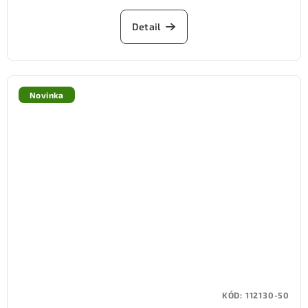
Detail
Novinka
KÓD:
112130-50