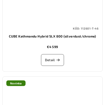
KÓD:
112601-T-46
CUBE Kathmandu Hybrid SLX 800 (silverdust/chrome)
€4 599
Detail
Novinka