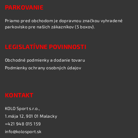
PARKOVANIE
Priamo pred obchodom je dopravnou značkou vyhradené
parkovisko pre našich zákazníkov (5 boxov).
LEGISLATÍVNE POVINNOSTI
Obchodné podmienky a dodanie tovaru
Podmienky ochrany osobných údajov
KONTAKT
KOLO Sport s.r.o.,
1.mája 12, 901 01 Malacky
+421 948 015 159
info@kolosport.sk