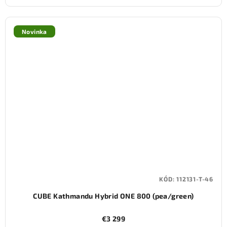
Novinka
KÓD:
112131-T-46
CUBE Kathmandu Hybrid ONE 800 (pea/green)
€3 299