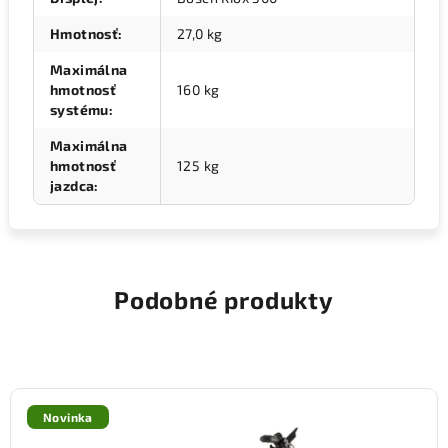
Hmotnosť
:
27,0 kg
Maximálna
hmotnosť
160 kg
systému
:
Maximálna
hmotnosť
125 kg
jazdca
:
Podobné produkty
Novinka