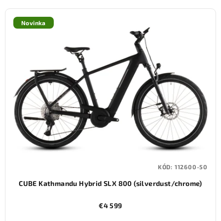
Novinka
KÓD:
112600-50
CUBE Kathmandu Hybrid SLX 800 (silverdust/chrome)
€4 599