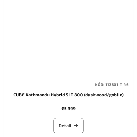
KÓD:
112801-T-46
CUBE Kathmandu Hybrid SLT 800 (duskwood/goblin)
€5 399
Detail