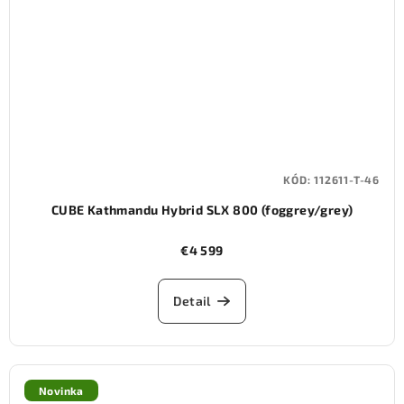
KÓD:
112611-T-46
CUBE Kathmandu Hybrid SLX 800 (foggrey/grey)
€4 599
Detail
Novinka