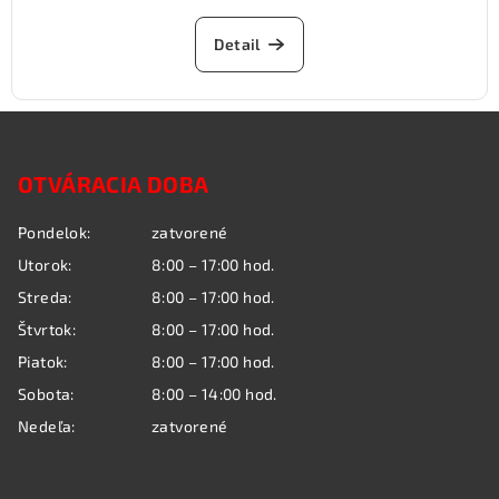
Detail
Z
á
OTVÁRACIA DOBA
p
ä
Pondelok:
zatvorené
t
Utorok:
8:00 – 17:00 hod.
i
Streda:
8:00 – 17:00 hod.
e
Štvrtok:
8:00 – 17:00 hod.
Piatok:
8:00 – 17:00 hod.
Sobota:
8:00 – 14:00 hod.
Nedeľa:
zatvorené