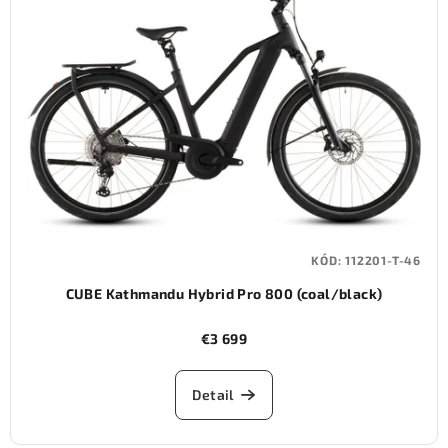
KÓD:
112201-T-46
CUBE Kathmandu Hybrid Pro 800 (coal/black)
€3 699
Detail