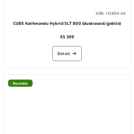
KÓD:
112800-50
CUBE Kathmandu Hybrid SLT 800 (duskwood/goblin)
€5 399
Detail
Novinka