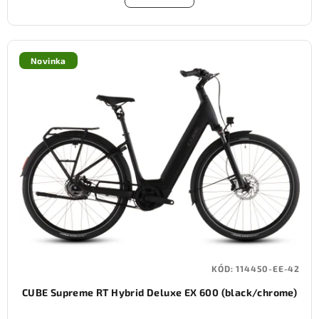
Novinka
KÓD:
114450-EE-42
CUBE Supreme RT Hybrid Deluxe EX 600 (black/chrome)