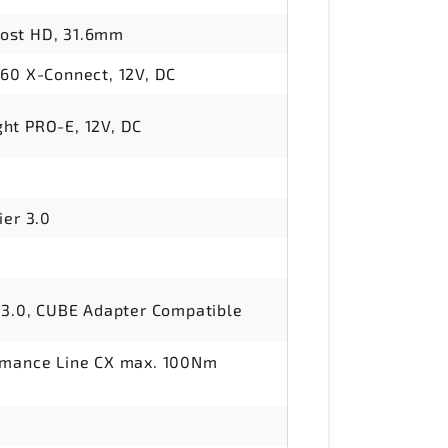
ost HD, 31.6mm
 60 X-Connect, 12V, DC
ht PRO-E, 12V, DC
d
ier 3.0
r 3.0, CUBE Adapter Compatible
ormance Line CX max. 100Nm