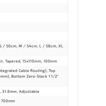
 S / 50cm, M / 54cm, L / 58cm, XL
Air, Tapered, 15x110mm, 100mm
ntegrated Cable Routing), Top
56mm), Bottom Zero-Stack 1 1/2"
, 31.8mm, Adjustable
r, 700mm