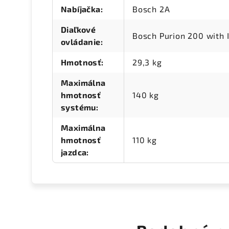
Nabíjačka
:
Bosch 2A
Diaľkové
Bosch Purion 200 with 
ovládanie
:
Hmotnosť
:
29,3 kg
Maximálna
hmotnosť
140 kg
systému
:
Maximálna
hmotnosť
110 kg
jazdca
: