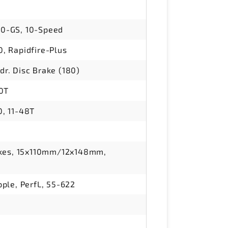
0-GS, 10-Speed
, Rapidfire-Plus
r. Disc Brake (180)
40T
, 11-48T
okes, 15x110mm/12x148mm,
ple, PerfL, 55-622