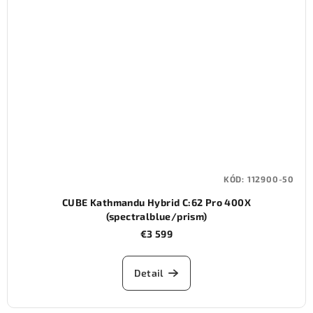
KÓD:
112900-50
CUBE Kathmandu Hybrid C:62 Pro 400X
(spectralblue/prism)
€3 599
Detail