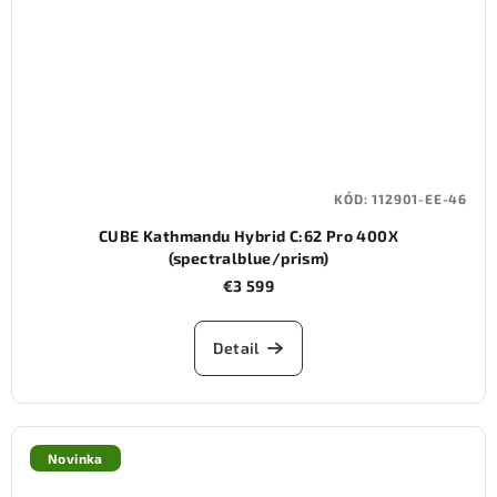
KÓD:
112901-EE-46
CUBE Kathmandu Hybrid C:62 Pro 400X
(spectralblue/prism)
€3 599
Detail
Novinka