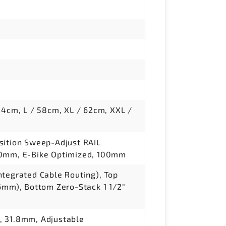
54cm, L / 58cm, XL / 62cm, XXL /
sition Sweep-Adjust RAIL
10mm, E-Bike Optimized, 100mm
ntegrated Cable Routing), Top
56mm), Bottom Zero-Stack 1 1/2"
, 31.8mm, Adjustable