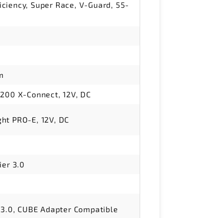
ciency, Super Race, V-Guard, 55-
m
 200 X-Connect, 12V, DC
ht PRO-E, 12V, DC
d
ier 3.0
r 3.0, CUBE Adapter Compatible