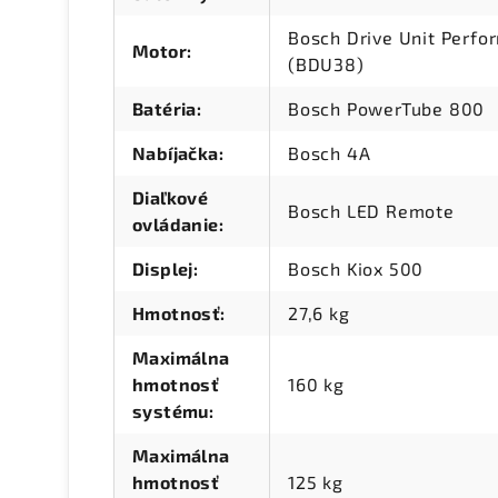
Bosch Drive Unit Perf
Motor
:
(BDU38)
Batéria
:
Bosch PowerTube 800
Nabíjačka
:
Bosch 4A
Diaľkové
Bosch LED Remote
ovládanie
:
Displej
:
Bosch Kiox 500
Hmotnosť
:
27,6 kg
Maximálna
hmotnosť
160 kg
systému
:
Maximálna
hmotnosť
125 kg