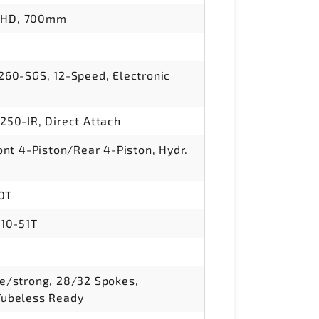
r HD, 700mm
60-SGS, 12-Speed, Electronic
50-IR, Direct Attach
nt 4-Piston/Rear 4-Piston, Hydr.
40T
10-51T
/strong, 28/32 Spokes,
ubeless Ready