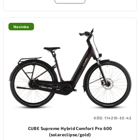
Novinka
KÓD:
114210-EE-42
CUBE Supreme Hybrid Comfort Pro 600
(solareclipse/gold)