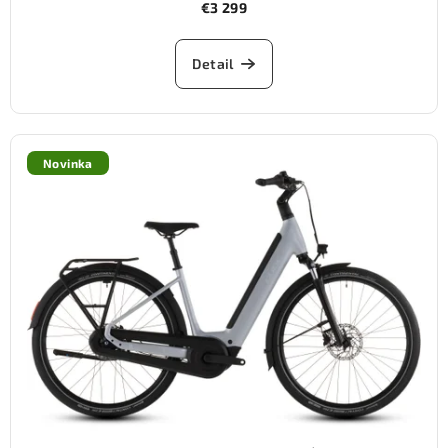
€3 299
Detail
Novinka