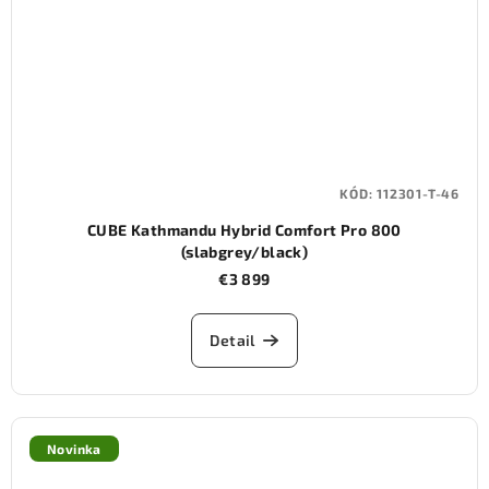
KÓD:
112301-T-46
CUBE Kathmandu Hybrid Comfort Pro 800
(slabgrey/black)
€3 899
Detail
Novinka