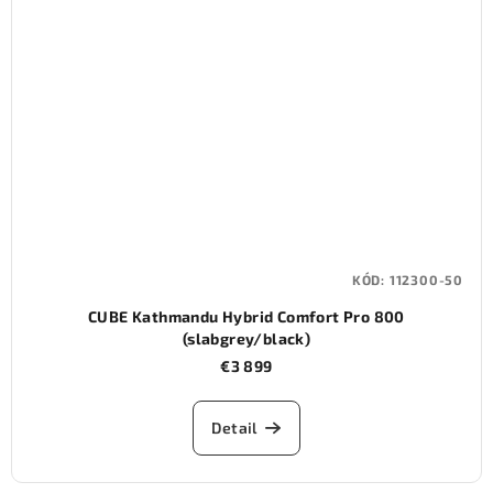
KÓD:
112300-50
CUBE Kathmandu Hybrid Comfort Pro 800
(slabgrey/black)
€3 899
Detail