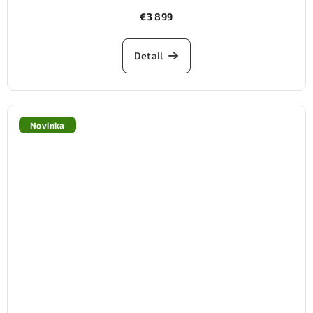
€3 899
Detail
Novinka