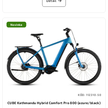
Detail
Novinka
KÓD:
112310-50
CUBE Kathmandu Hybrid Comfort Pro 800 (azure/black)