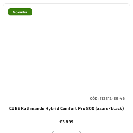
Novinka
KÓD:
112312-EE-46
CUBE Kathmandu Hybrid Comfort Pro 800 (azure/black)
€3 899