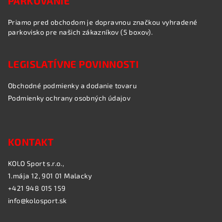
PARKOVANIE
Priamo pred obchodom je dopravnou značkou vyhradené
parkovisko pre našich zákazníkov (5 boxov).
LEGISLATÍVNE POVINNOSTI
Obchodné podmienky a dodanie tovaru
Podmienky ochrany osobných údajov
KONTAKT
KOLO Sport s.r.o.,
1.mája 12, 901 01 Malacky
+421 948 015 159
info@kolosport.sk