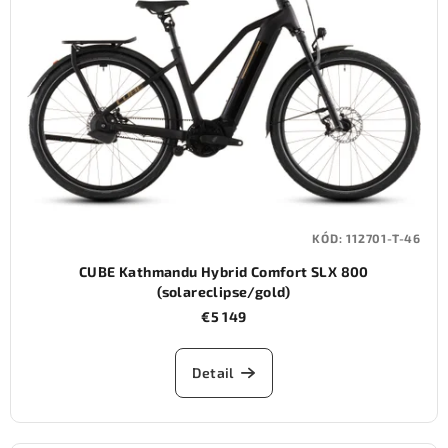
KÓD:
112701-T-46
CUBE Kathmandu Hybrid Comfort SLX 800
(solareclipse/gold)
€5 149
Detail