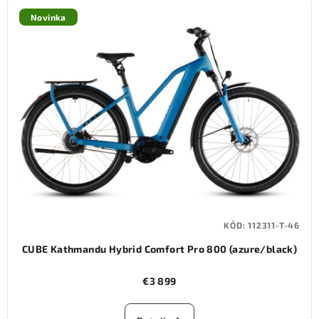
Novinka
KÓD:
112311-T-46
CUBE Kathmandu Hybrid Comfort Pro 800 (azure/black)
€3 899