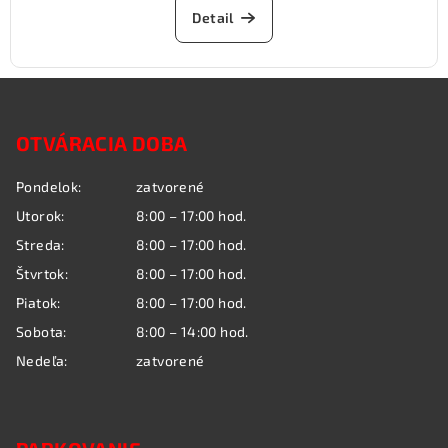
Detail
Z
á
OTVÁRACIA DOBA
p
ä
Pondelok:
zatvorené
t
Utorok:
8:00 – 17:00 hod.
i
Streda:
8:00 – 17:00 hod.
e
Štvrtok:
8:00 – 17:00 hod.
Piatok:
8:00 – 17:00 hod.
Sobota:
8:00 – 14:00 hod.
Nedeľa:
zatvorené