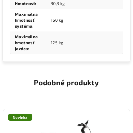
Hmotnosť
:
30,3 kg
Maximálna
hmotnosť
160 kg
systému
:
Maximálna
hmotnosť
125 kg
jazdca
:
Podobné produkty
Novinka