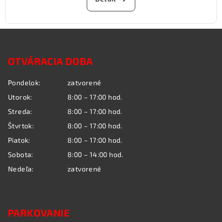
Z
á
OTVÁRACIA DOBA
p
ä
Pondelok:
zatvorené
t
Utorok:
8:00 – 17:00 hod.
i
Streda:
8:00 – 17:00 hod.
e
Štvrtok:
8:00 – 17:00 hod.
Piatok:
8:00 – 17:00 hod.
Sobota:
8:00 – 14:00 hod.
Nedeľa:
zatvorené
PARKOVANIE