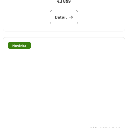
€3 899
Detail
Novinka