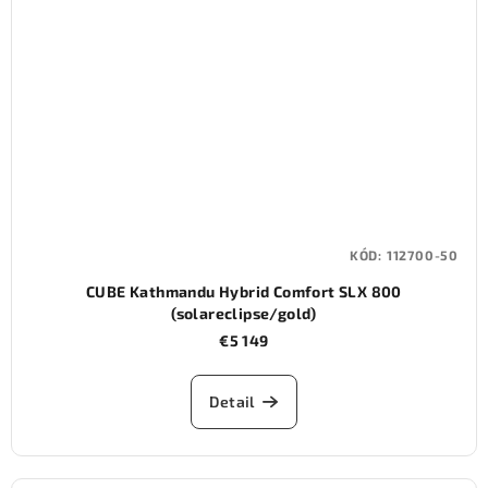
KÓD:
112700-50
CUBE Kathmandu Hybrid Comfort SLX 800
(solareclipse/gold)
€5 149
Detail