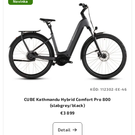
Novinka
KÓD:
112302-EE-46
CUBE Kathmandu Hybrid Comfort Pro 800
(slabgrey/black)
€3 899
Detail