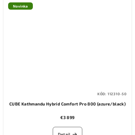
Novinka
KÓD:
112310-50
CUBE Kathmandu Hybrid Comfort Pro 800 (azure/black)
€3 899
Detail