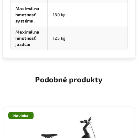
Maximálna
hmotnosť
160 kg
systému
:
Maximálna
hmotnosť
125 kg
jazdca
:
Podobné produkty
Novinka