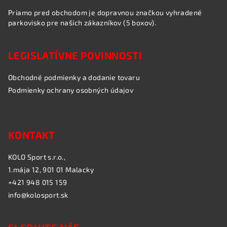
Priamo pred obchodom je dopravnou značkou vyhradené
parkovisko pre našich zákazníkov (5 boxov).
LEGISLATÍVNE POVINNOSTI
Obchodné podmienky a dodanie tovaru
Podmienky ochrany osobných údajov
KONTAKT
KOLO Sport s.r.o.,
1.mája 12, 901 01 Malacky
+421 948 015 159
info@kolosport.sk