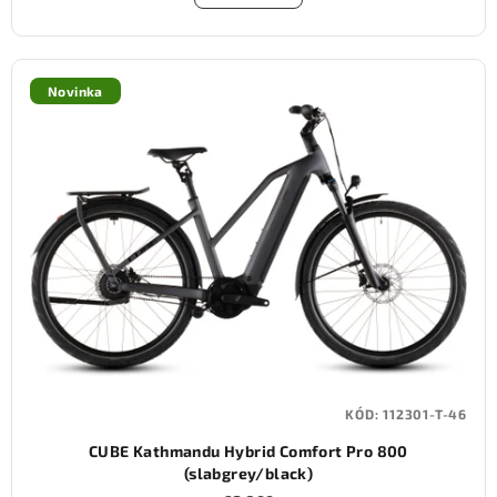
Novinka
KÓD:
112301-T-46
CUBE Kathmandu Hybrid Comfort Pro 800
(slabgrey/black)