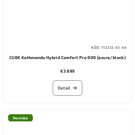
KÓD:
112312-EE-46
CUBE Kathmandu Hybrid Comfort Pro 800 (azure/black)
€3 899
Detail
Novinka