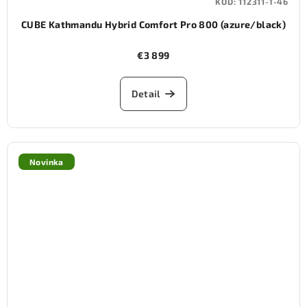
KÓD:
112311-T-46
CUBE Kathmandu Hybrid Comfort Pro 800 (azure/black)
€3 899
Detail
Novinka