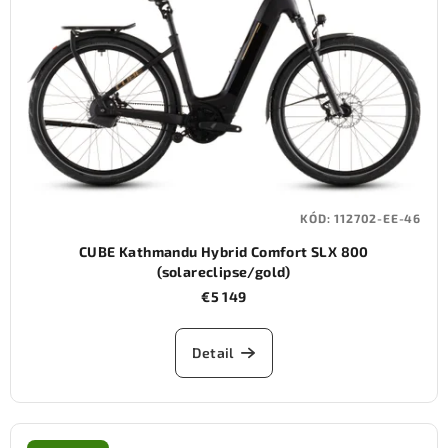
KÓD:
112702-EE-46
CUBE Kathmandu Hybrid Comfort SLX 800
(solareclipse/gold)
€5 149
Detail