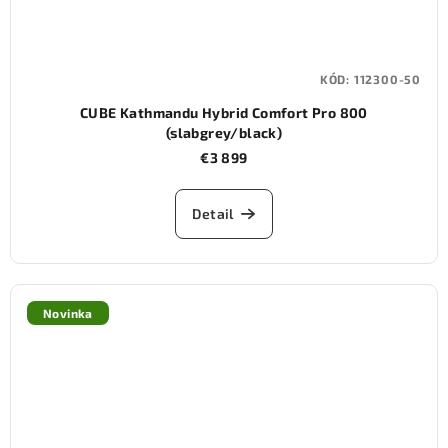
KÓD:
112300-50
CUBE Kathmandu Hybrid Comfort Pro 800
(slabgrey/black)
€3 899
Detail
Novinka