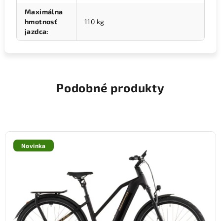
Maximálna
hmotnosť
110 kg
jazdca
:
Podobné produkty
Novinka