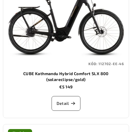
KÓD:
112702-EE-46
CUBE Kathmandu Hybrid Comfort SLX 800
(solareclipse/gold)
€5 149
Detail