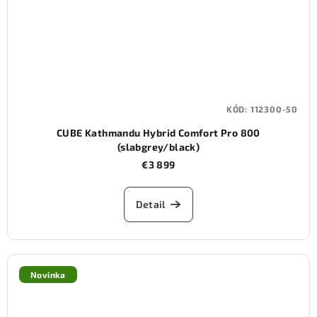
KÓD:
112300-50
CUBE Kathmandu Hybrid Comfort Pro 800
(slabgrey/black)
€3 899
Detail
Novinka