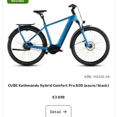
Novinka
KÓD:
112310-50
CUBE Kathmandu Hybrid Comfort Pro 800 (azure/black)
€3 899
Detail