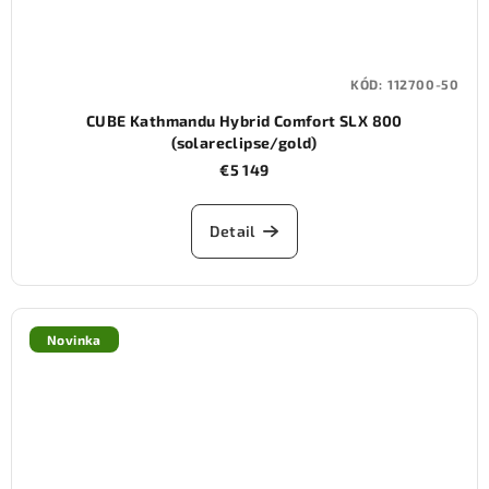
KÓD:
112700-50
CUBE Kathmandu Hybrid Comfort SLX 800
(solareclipse/gold)
€5 149
Detail
Novinka