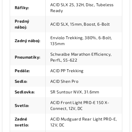
ACID SLX 25, 32H, Disc, Tubeless
Ráfiky
:
Ready
Predný
ACID SLX, 15mm, Boost, 6-Bolt
náboj
:
Enviolo Trekking, 380%, 6-Bolt,
Zadný náboj
:
135mm
Schwalbe Marathon Efficiency,
Pneumatiky
:
PerfL, 55-622
Pedále
:
ACID PP Trekking
Sedlo
:
ACID Shen Pro
Sedlovka
:
SR Suntour NVX, 31.6mm
ACID Front Light PRO-E 150 X-
Svetlo
:
Connect, 12V, DC
Zadné
ACID Mudguard Rear Light PRO-E,
svetlo
:
12V, DC