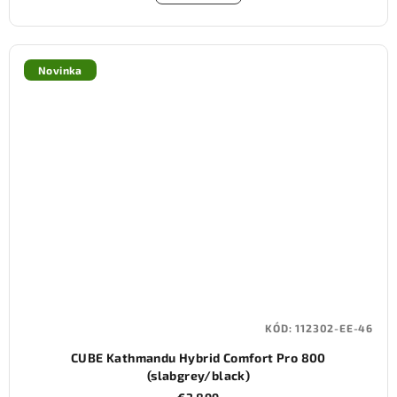
Novinka
KÓD:
112302-EE-46
CUBE Kathmandu Hybrid Comfort Pro 800
(slabgrey/black)