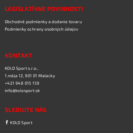
LEGISLATÍVNE POVINNOSTI
Obchodné podmienky a dodanie tovaru
Podmienky ochrany osobných údajov
KONTAKT
KOLO Sport s.r.o.,
1.mája 12, 901 01 Malacky
+421 948 015 159
info@kolosport.sk
SLEDUJTE NÁS
KOLO Sport