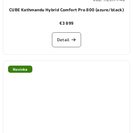
CUBE Kathmandu Hybrid Comfort Pro 800 (azure/black)
€3 899
Detail
Novinka