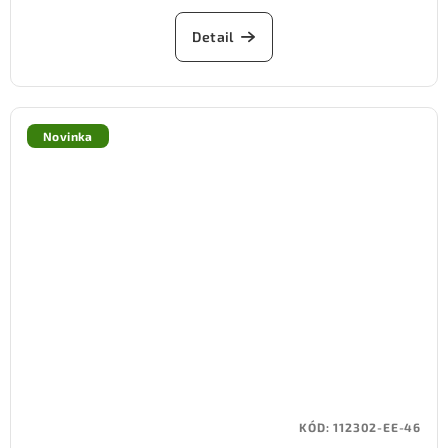
Detail
Novinka
KÓD:
112302-EE-46