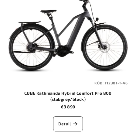
KÓD:
112301-T-46
CUBE Kathmandu Hybrid Comfort Pro 800
(slabgrey/black)
€3 899
Detail