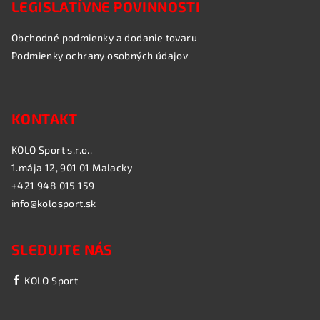
LEGISLATÍVNE POVINNOSTI
Obchodné podmienky a dodanie tovaru
Podmienky ochrany osobných údajov
KONTAKT
KOLO Sport s.r.o.,
1.mája 12, 901 01 Malacky
+421 948 015 159
info@kolosport.sk
SLEDUJTE NÁS
KOLO Sport