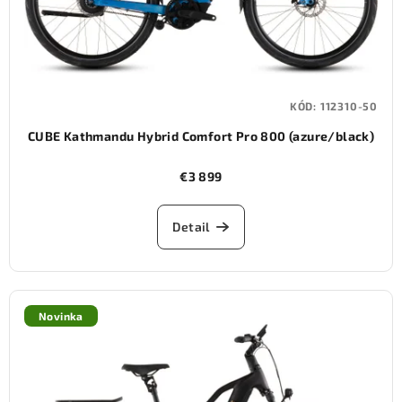
KÓD:
112310-50
CUBE Kathmandu Hybrid Comfort Pro 800 (azure/black)
€3 899
Detail
Novinka