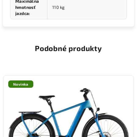
Maximálna
hmotnosť
110 kg
jazdca
:
Podobné produkty
Novinka