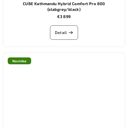
CUBE Kathmandu Hybrid Comfort Pro 800
(slabgrey/black)
€3 899
Detail
Novinka