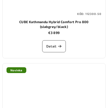
KÓD:
112300-50
CUBE Kathmandu Hybrid Comfort Pro 800
(slabgrey/black)
€3 899
Detail
Novinka