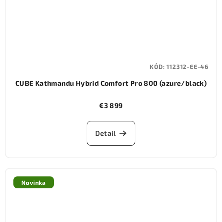
KÓD:
112312-EE-46
CUBE Kathmandu Hybrid Comfort Pro 800 (azure/black)
€3 899
Detail
Novinka