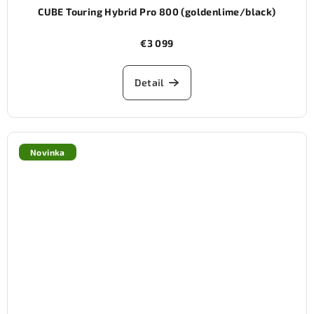
CUBE Touring Hybrid Pro 800 (goldenlime/black)
€3 099
Detail
Novinka