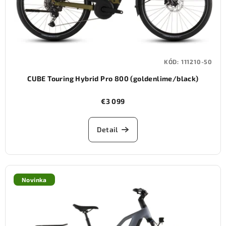
KÓD:
111210-50
CUBE Touring Hybrid Pro 800 (goldenlime/black)
€3 099
Detail
Novinka