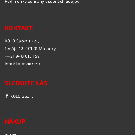
Podmienky ochrany osobných údajov
KONTAKT
KOLO Sport s.r.o.,
1.mája 12, 901 01 Malacky
+421 948 015 159
info@kolosport.sk
SLEDUJTE NÁS
KOLO Sport
NÁKUP
Servis