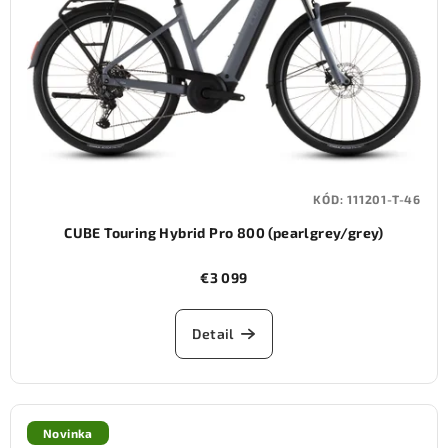
KÓD:
111201-T-46
CUBE Touring Hybrid Pro 800 (pearlgrey/grey)
€3 099
Detail
Novinka