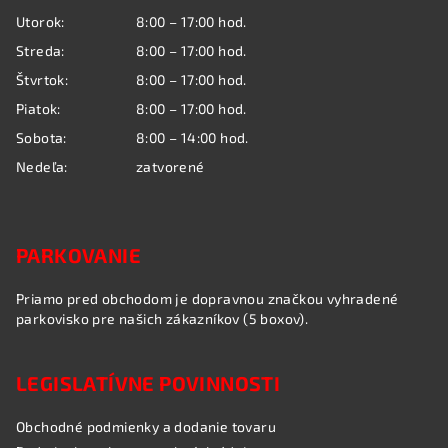
t
Utorok:
8:00 – 17:00 hod.
i
Streda:
8:00 – 17:00 hod.
e
Štvrtok:
8:00 – 17:00 hod.
Piatok:
8:00 – 17:00 hod.
Sobota:
8:00 – 14:00 hod.
Nedeľa:
zatvorené
PARKOVANIE
Priamo pred obchodom je dopravnou značkou vyhradené
parkovisko pre našich zákazníkov (5 boxov).
LEGISLATÍVNE POVINNOSTI
Obchodné podmienky a dodanie tovaru