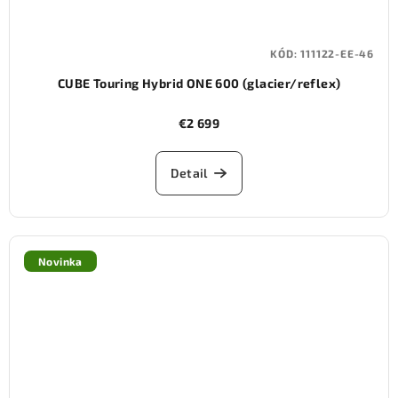
KÓD:
111122-EE-46
CUBE Touring Hybrid ONE 600 (glacier/reflex)
€2 699
Detail
Novinka