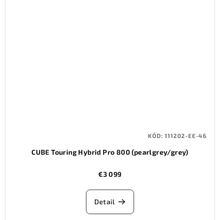
KÓD:
111202-EE-46
CUBE Touring Hybrid Pro 800 (pearlgrey/grey)
€3 099
Detail