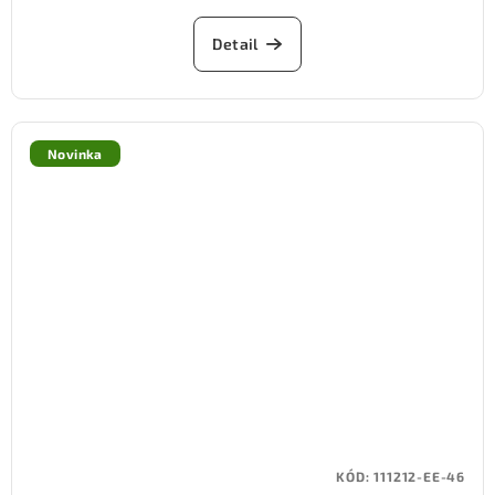
Detail
Novinka
KÓD:
111212-EE-46