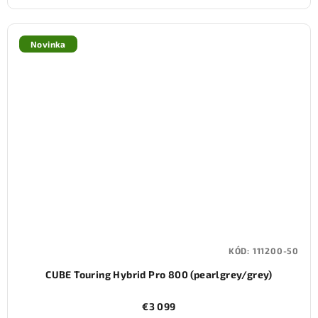
Novinka
KÓD:
111200-50
CUBE Touring Hybrid Pro 800 (pearlgrey/grey)
€3 099