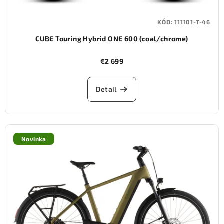
KÓD:
111101-T-46
CUBE Touring Hybrid ONE 600 (coal/chrome)
€2 699
Detail
Novinka