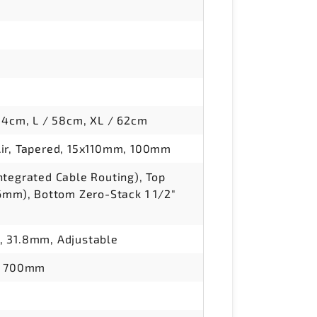
 54cm, L / 58cm, XL / 62cm
Air, Tapered, 15x110mm, 100mm
ntegrated Cable Routing), Top
56mm), Bottom Zero-Stack 1 1/2"
, 31.8mm, Adjustable
r, 700mm