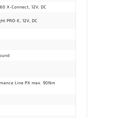
 60 X-Connect, 12V, DC
ht PRO-E, 12V, DC
d
sound
ormance Line PX max. 90Nm