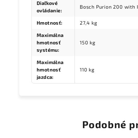
Diaľkové
Bosch Purion 200 with 
ovládanie
:
Hmotnosť
:
27,4 kg
Maximálna
hmotnosť
150 kg
systému
:
Maximálna
hmotnosť
110 kg
jazdca
:
Podobné p