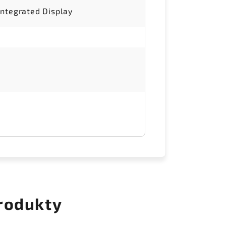
Integrated Display
rodukty