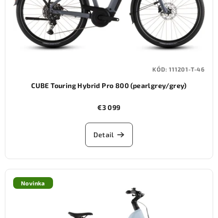
KÓD:
111201-T-46
CUBE Touring Hybrid Pro 800 (pearlgrey/grey)
€3 099
Detail
Novinka