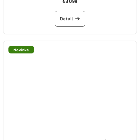
€3 099
Detail
Novinka