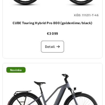
KÓD:
111211-T-46
CUBE Touring Hybrid Pro 800 (goldenlime/black)
€3 099
Detail
Novinka