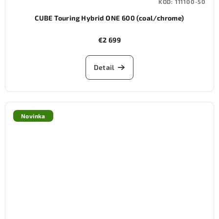
KÓD:
111100-50
CUBE Touring Hybrid ONE 600 (coal/chrome)
€2 699
Detail
Novinka