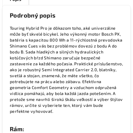
Podrobný popis
Touring Hybrid Pro je dôkazom toho, aké univerzálne
môže byť skvelé bicykel. Jeho výkonný motor Bosch PX,
batéria s kapacitou 800 Wh a 11-rýchlostná prevodovka
Shimano Cues vás bez problémov dovezú z bodu A do
bodu B. Sada hladkých a silných hydraulických
kotúčových bŕzd Shimano zaručuje bezpečné
zastavenie za každého počasia. Praktické príslušenstvo,
ako je robustný Semi Integrated Carrier 2.0, blatníky,
svetlá a stojan, znamená, že máte všetko, čo
potrebujete na prácu alebo zábavu. Efektívna
geometria Comfort Geometry a vzduchom odpružená
vidlica pomáhajú, aby bola každá jazda potešením. A
pretože sme navrhli širokú škálu veľkostí a výber štýlov
rámov, určite si vyberiete ten, ktorý vám bude
perfektne vyhovovať.
Rám: