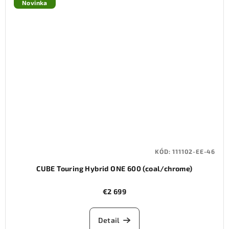
Novinka
KÓD:
111102-EE-46
CUBE Touring Hybrid ONE 600 (coal/chrome)
€2 699
Detail