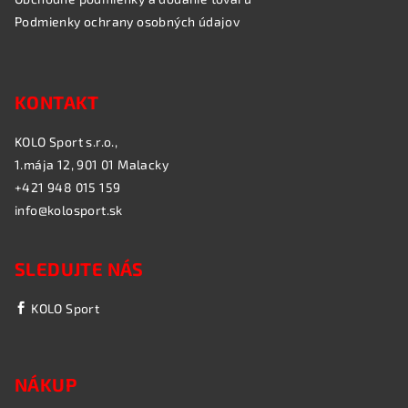
Podmienky ochrany osobných údajov
KONTAKT
KOLO Sport s.r.o.,
1.mája 12, 901 01 Malacky
+421 948 015 159
info@kolosport.sk
SLEDUJTE NÁS
KOLO Sport
NÁKUP