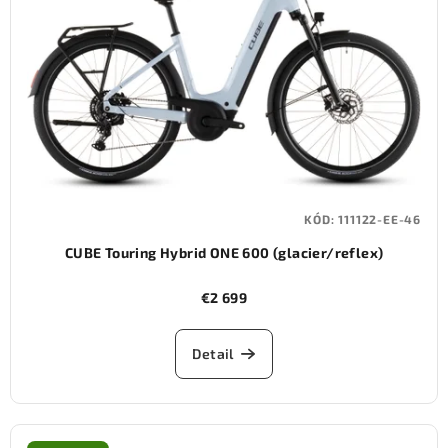
KÓD:
111122-EE-46
CUBE Touring Hybrid ONE 600 (glacier/reflex)
€2 699
Detail