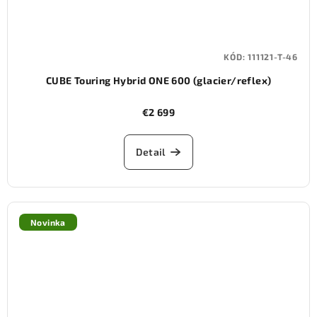
KÓD:
111121-T-46
CUBE Touring Hybrid ONE 600 (glacier/reflex)
€2 699
Detail
Novinka