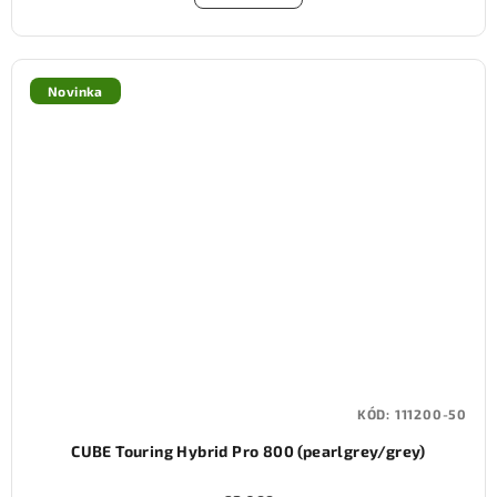
Novinka
KÓD:
111200-50
CUBE Touring Hybrid Pro 800 (pearlgrey/grey)