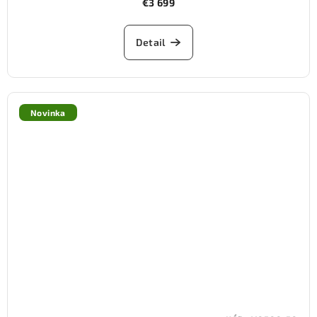
€3 699
Detail
Novinka