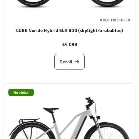
KÓD:
110510-50
CUBE Nuride Hybrid SLX 800 (skylight/arubablue)
€4 099
Detail
Novinka