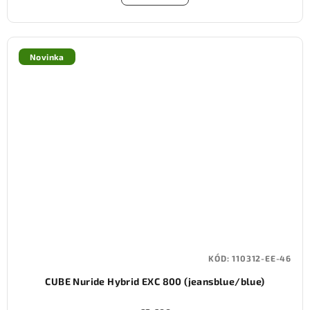
Novinka
KÓD:
110312-EE-46
CUBE Nuride Hybrid EXC 800 (jeansblue/blue)