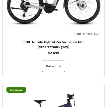
KÓD:
110121-T-46
CUBE Nuride Hybrid Performance 600
(desertstone/grey)
€2 699
Detail
Novinka