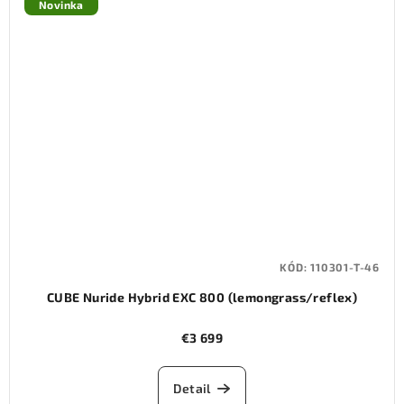
Novinka
KÓD:
110301-T-46
CUBE Nuride Hybrid EXC 800 (lemongrass/reflex)
€3 699
Detail