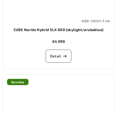
KÓD:
110511-T-46
CUBE Nuride Hybrid SLX 800 (skylight/arubablue)
€4 099
Detail
Novinka