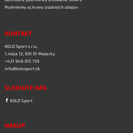
Podmienky ochrany osobných údajov
KONTAKT
KOLO Sport s.r.o.,
1.mája 12, 901 01 Malacky
+421 948 015 159
info@kolosport.sk
SLEDUJTE NÁS
KOLO Sport
NÁKUP