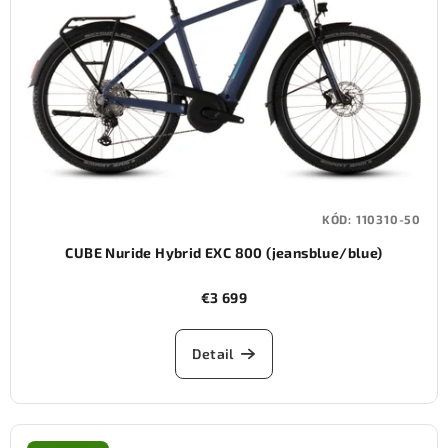
KÓD:
110310-50
CUBE Nuride Hybrid EXC 800 (jeansblue/blue)
€3 699
Detail