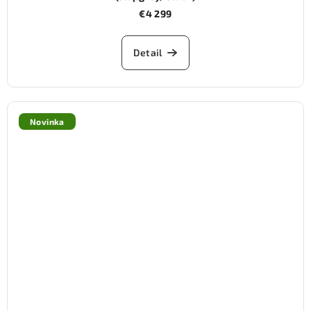
€4 299
Detail
Novinka