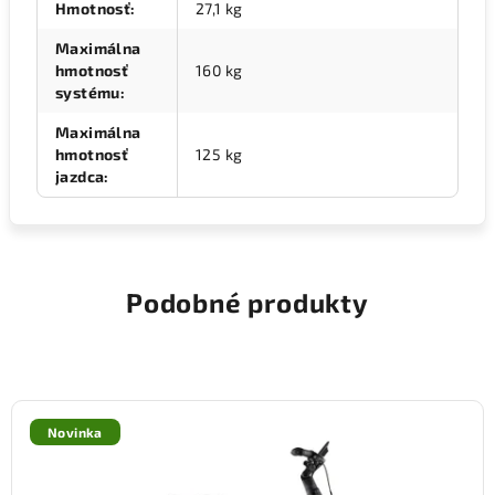
Hmotnosť
:
27,1 kg
Maximálna
hmotnosť
160 kg
systému
:
Maximálna
hmotnosť
125 kg
jazdca
:
Podobné produkty
Novinka