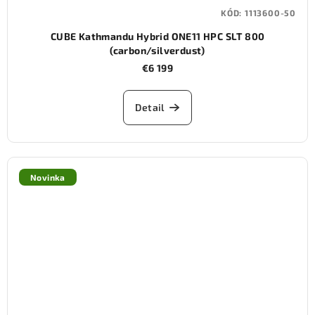
KÓD:
1113600-50
CUBE Kathmandu Hybrid ONE11 HPC SLT 800
(carbon/silverdust)
€6 199
Detail
Novinka