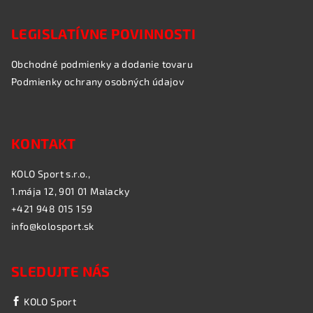
LEGISLATÍVNE POVINNOSTI
Obchodné podmienky a dodanie tovaru
Podmienky ochrany osobných údajov
KONTAKT
KOLO Sport s.r.o.,
1.mája 12, 901 01 Malacky
+421 948 015 159
info@kolosport.sk
SLEDUJTE NÁS
KOLO Sport