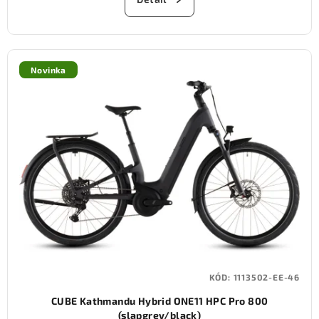
Novinka
KÓD:
1113502-EE-46
CUBE Kathmandu Hybrid ONE11 HPC Pro 800
(slapgrey/black)