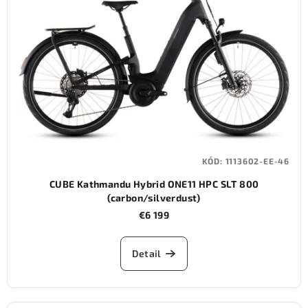
KÓD:
1113602-EE-46
CUBE Kathmandu Hybrid ONE11 HPC SLT 800
(carbon/silverdust)
€6 199
Detail