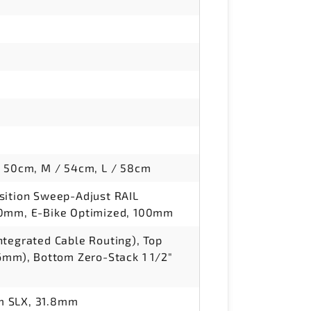
/ 50cm, M / 54cm, L / 58cm
sition Sweep-Adjust RAIL
10mm, E-Bike Optimized, 100mm
ntegrated Cable Routing), Top
56mm), Bottom Zero-Stack 1 1/2"
m SLX, 31.8mm