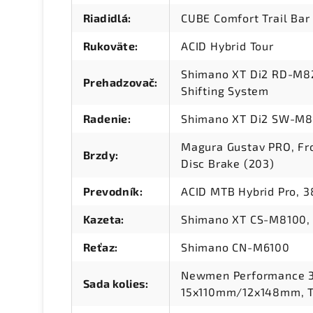
Riadidlá
:
CUBE Comfort Trail Ba
Rukoväte
:
ACID Hybrid Tour
Shimano XT Di2 RD-M82
Prehadzovač
:
Shifting System
Radenie
:
Shimano XT Di2 SW-M82
Magura Gustav PRO, Fro
Brzdy
:
Disc Brake (203)
Prevodník
:
ACID MTB Hybrid Pro, 3
Kazeta
:
Shimano XT CS-M8100, 
Reťaz
:
Shimano CN-M6100
Newmen Performance 30
Sada kolies
:
15x110mm/12x148mm, T