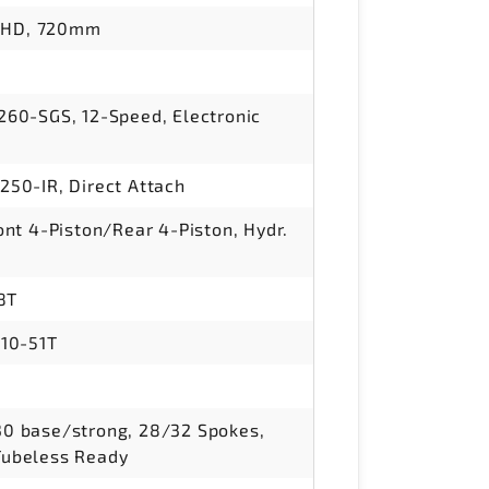
r HD, 720mm
60-SGS, 12-Speed, Electronic
50-IR, Direct Attach
nt 4-Piston/Rear 4-Piston, Hydr.
8T
10-51T
 base/strong, 28/32 Spokes,
ubeless Ready