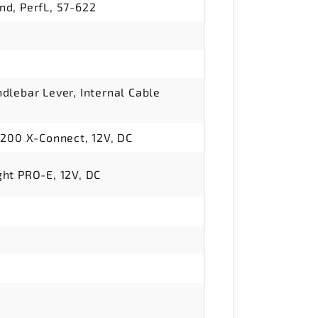
d, PerfL, 57-622
dlebar Lever, Internal Cable
 200 X-Connect, 12V, DC
ht PRO-E, 12V, DC
d