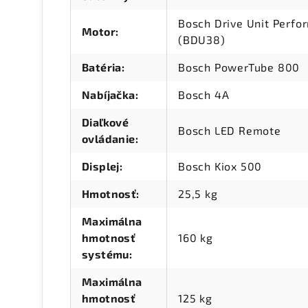
Bosch Drive Unit Perf
Motor
:
(BDU38)
Batéria
:
Bosch PowerTube 800
Nabíjačka
:
Bosch 4A
Diaľkové
Bosch LED Remote
ovládanie
:
Displej
:
Bosch Kiox 500
Hmotnosť
:
25,5 kg
Maximálna
hmotnosť
160 kg
systému
:
Maximálna
hmotnosť
125 kg