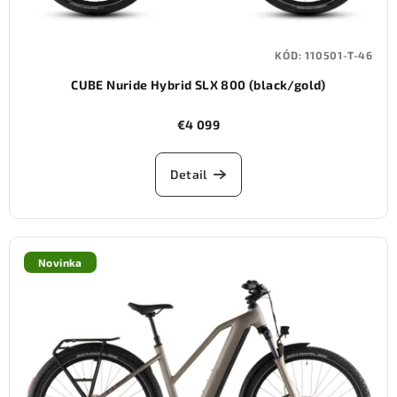
KÓD:
110501-T-46
CUBE Nuride Hybrid SLX 800 (black/gold)
€4 099
Detail
Novinka