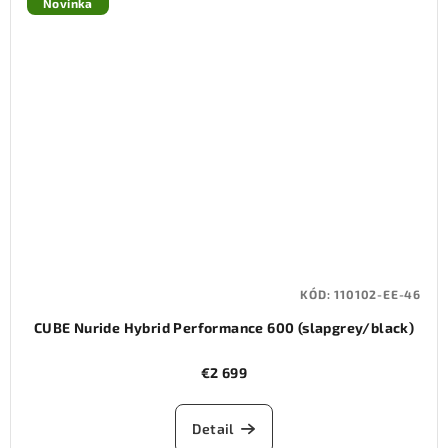
Novinka
KÓD:
110102-EE-46
CUBE Nuride Hybrid Performance 600 (slapgrey/black)
€2 699
Detail