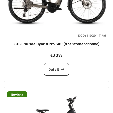
KÓD:
110201-T-46
CUBE Nuride Hybrid Pro 600 (flashstone/chrome)
€3 099
Detail
Novinka