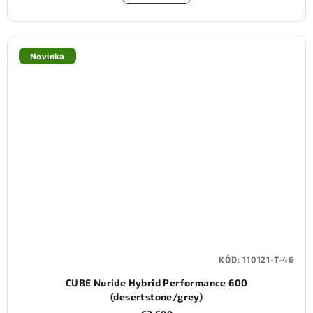
Novinka
KÓD:
110121-T-46
CUBE Nuride Hybrid Performance 600
(desertstone/grey)