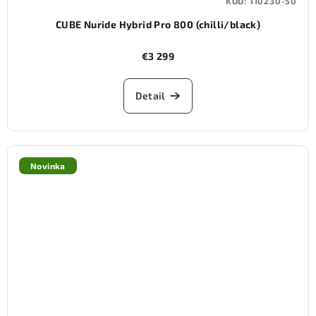
KÓD:
110230-50
CUBE Nuride Hybrid Pro 800 (chilli/black)
€3 299
Detail
Novinka