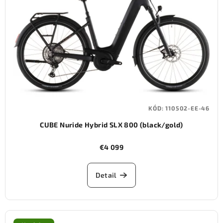
KÓD:
110502-EE-46
CUBE Nuride Hybrid SLX 800 (black/gold)
€4 099
Detail