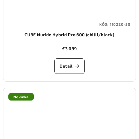
KÓD:
110220-50
CUBE Nuride Hybrid Pro 600 (chilli/black)
€3 099
Detail
Novinka