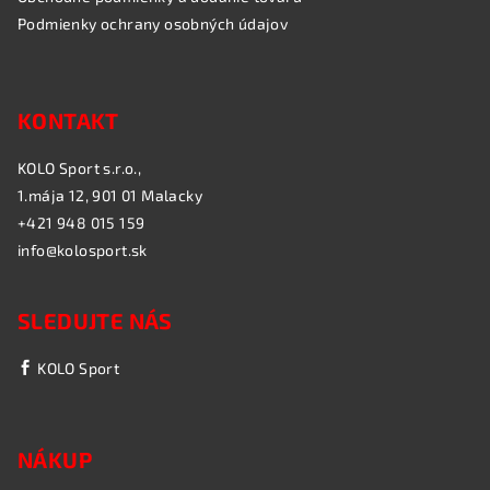
Podmienky ochrany osobných údajov
KONTAKT
KOLO Sport s.r.o.,
1.mája 12, 901 01 Malacky
+421 948 015 159
info@kolosport.sk
SLEDUJTE NÁS
KOLO Sport
NÁKUP