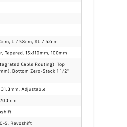
54cm, L / 58cm, XL / 62cm
ir, Tapered, 15x110mm, 100mm
tegrated Cable Routing), Top
6mm), Bottom Zero-Stack 1 1/2"
 31.8mm, Adjustable
, 700mm
pshift
-5, Revoshift