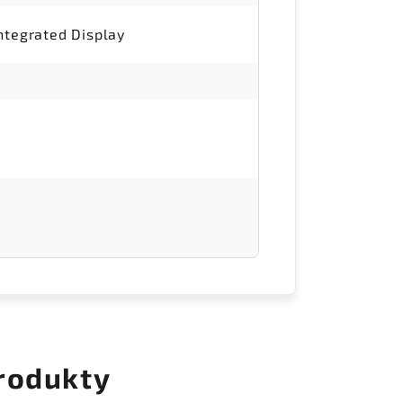
ntegrated Display
rodukty