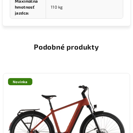
Maximálna
hmotnosť
110 kg
jazdca
:
Podobné produkty
Novinka