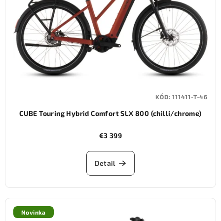
KÓD:
111411-T-46
CUBE Touring Hybrid Comfort SLX 800 (chilli/chrome)
€3 399
Detail
Novinka