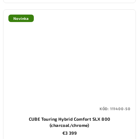
Novinka
KÓD:
111400-50
CUBE Touring Hybrid Comfort SLX 800
(charcoal/chrome)
€3 399