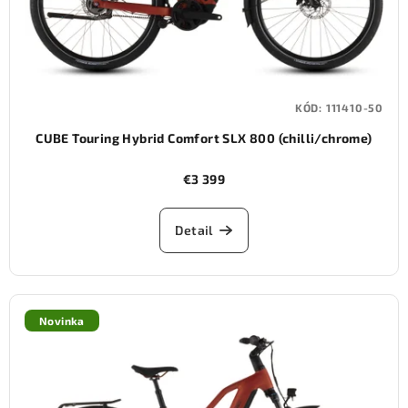
KÓD:
111410-50
CUBE Touring Hybrid Comfort SLX 800 (chilli/chrome)
€3 399
Detail
Novinka