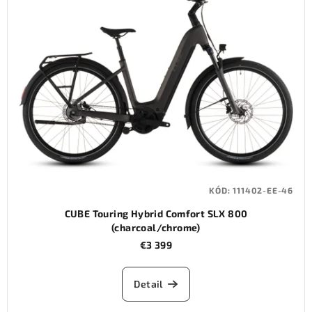
KÓD:
111402-EE-46
CUBE Touring Hybrid Comfort SLX 800
(charcoal/chrome)
€3 399
Detail