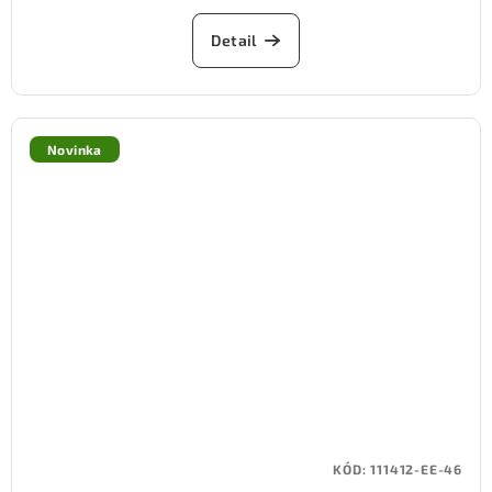
Detail
Novinka
KÓD:
111412-EE-46