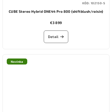
KÓD:
102150-S
CUBE Stereo Hybrid ONE44 Pro 800 (shiftblush/raisin)
€3 899
Detail
Novinka