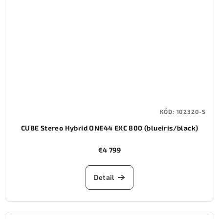
KÓD:
102320-S
CUBE Stereo Hybrid ONE44 EXC 800 (blueiris/black)
€4 799
Detail