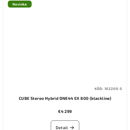
Novinka
KÓD:
102200-S
CUBE Stereo Hybrid ONE44 EX 800 (blackline)
€4 299
Detail