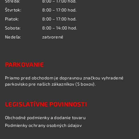
Streda:
8:00 – 17:00 hod.
e
Štvrtok:
8:00 – 17:00 hod.
Piatok:
8:00 – 17:00 hod.
Sobota:
8:00 – 14:00 hod.
Nedeľa:
zatvorené
PARKOVANIE
Priamo pred obchodom je dopravnou značkou vyhradené
parkovisko pre našich zákazníkov (5 boxov).
LEGISLATÍVNE POVINNOSTI
Obchodné podmienky a dodanie tovaru
Podmienky ochrany osobných údajov