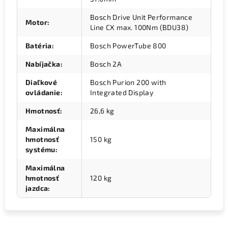
Bosch Drive Unit Performance
Motor
:
Line CX max. 100Nm (BDU38)
Batéria
:
Bosch PowerTube 800
Nabíjačka
:
Bosch 2A
Diaľkové
Bosch Purion 200 with
ovládanie
:
Integrated Display
Hmotnosť
:
26,6 kg
Maximálna
hmotnosť
150 kg
systému
:
Maximálna
hmotnosť
120 kg
jazdca
: