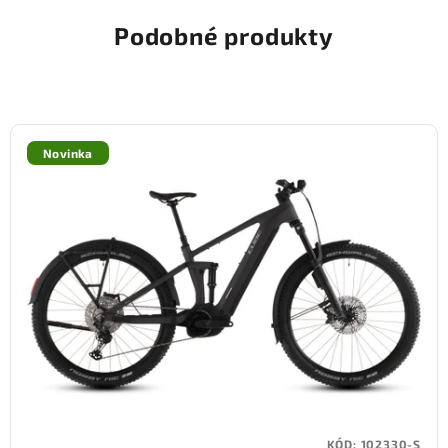
Podobné produkty
Novinka
KÓD:
102330-S