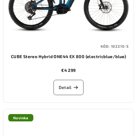
KÓD:
102210-S
CUBE Stereo Hybrid ONE44 EX 800 (electricblue/blue)
€4 299
Detail
Novinka