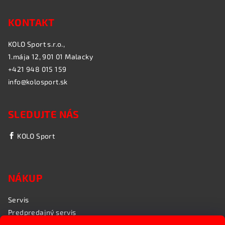
KONTAKT
KOLO Sport s.r.o.,
1.mája 12, 901 01 Malacky
+421 948 015 159
info@kolosport.sk
SLEDUJTE NÁS
KOLO Sport
NÁKUP
Servis
Predpredajný servis
Garančný servis