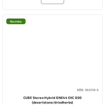
Novinka
KÓD:
102310-S
CUBE Stereo Hybrid ONE44 EXC 800
(desertstone/driedherbs)