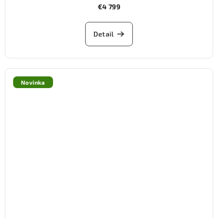
€4 799
Detail
Novinka