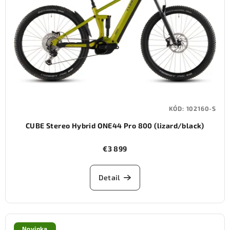
KÓD:
102160-S
CUBE Stereo Hybrid ONE44 Pro 800 (lizard/black)
€3 899
Detail
Novinka