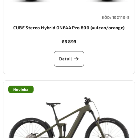
KÓD:
102110-S
CUBE Stereo Hybrid ONE44 Pro 800 (vulcan/orange)
€3 899
Detail
Novinka