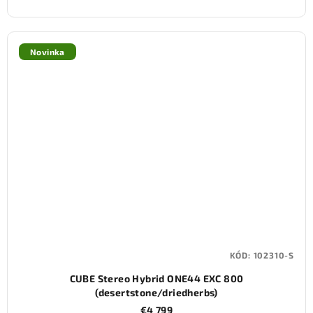
Novinka
KÓD:
102310-S
CUBE Stereo Hybrid ONE44 EXC 800
(desertstone/driedherbs)
€4 799