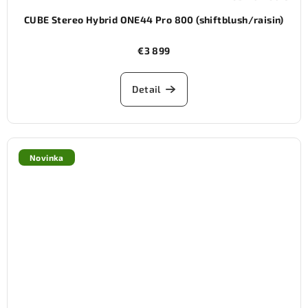
CUBE Stereo Hybrid ONE44 Pro 800 (shiftblush/raisin)
€3 899
Detail
Novinka