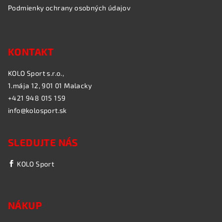
Podmienky ochrany osobných údajov
KONTAKT
KOLO Sport s.r.o.,
1.mája 12, 901 01 Malacky
+421 948 015 159
info@kolosport.sk
SLEDUJTE NÁS
KOLO Sport
NÁKUP