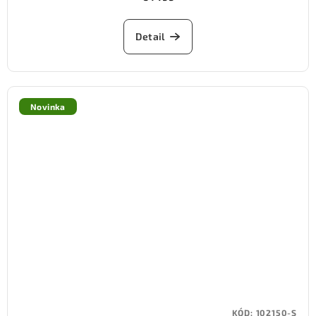
Detail
Novinka
KÓD:
102150-S