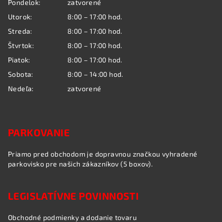
Pondelok:
zatvorené
t
Utorok:
8:00 – 17:00 hod.
i
Streda:
8:00 – 17:00 hod.
e
Štvrtok:
8:00 – 17:00 hod.
Piatok:
8:00 – 17:00 hod.
Sobota:
8:00 – 14:00 hod.
Nedeľa:
zatvorené
PARKOVANIE
Priamo pred obchodom je dopravnou značkou vyhradené
parkovisko pre našich zákazníkov (5 boxov).
LEGISLATÍVNE POVINNOSTI
Obchodné podmienky a dodanie tovaru