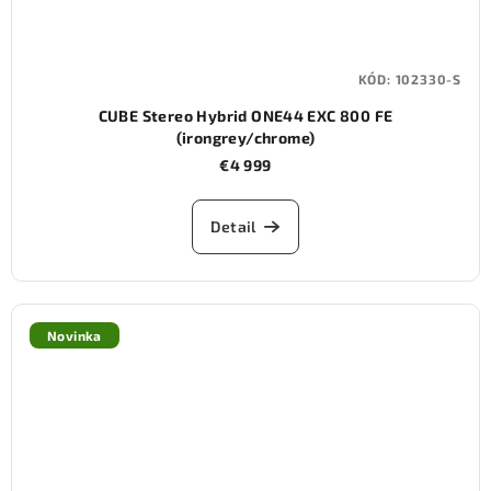
KÓD:
102330-S
CUBE Stereo Hybrid ONE44 EXC 800 FE
(irongrey/chrome)
€4 999
Detail
Novinka