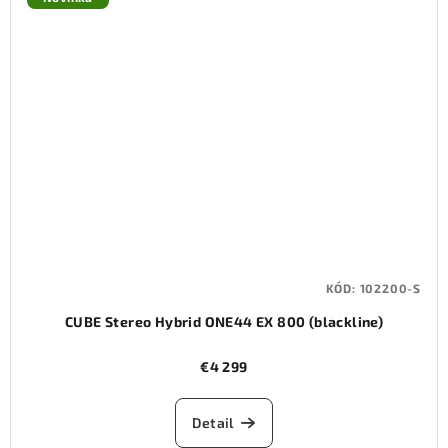
KÓD:
102200-S
CUBE Stereo Hybrid ONE44 EX 800 (blackline)
€4 299
Detail