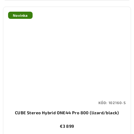
Novinka
KÓD:
102160-S
CUBE Stereo Hybrid ONE44 Pro 800 (lizard/black)
€3 899