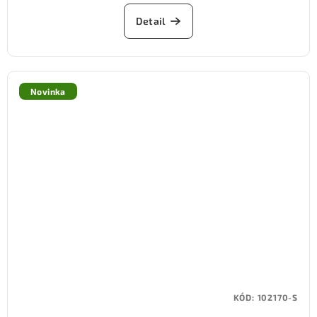
Detail
Novinka
KÓD:
102170-S