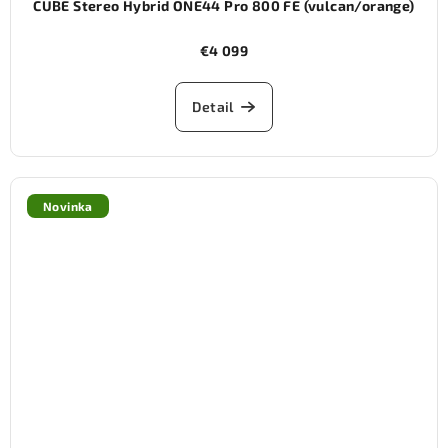
CUBE Stereo Hybrid ONE44 Pro 800 FE (vulcan/orange)
€4 099
Detail
Novinka