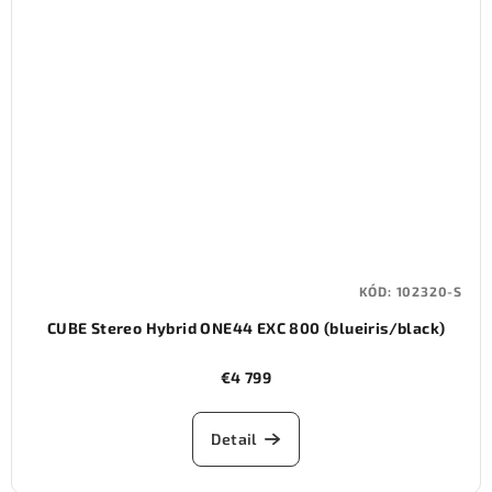
KÓD:
102320-S
CUBE Stereo Hybrid ONE44 EXC 800 (blueiris/black)
€4 799
Detail