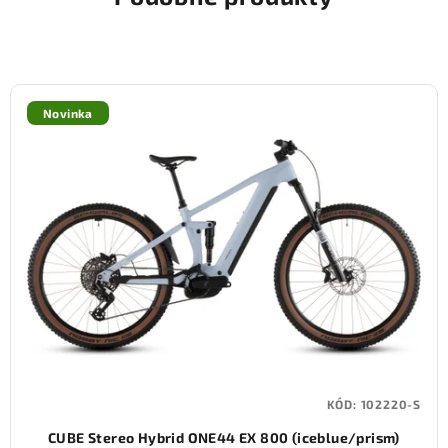
Novinka
KÓD:
102220-S
CUBE Stereo Hybrid ONE44 EX 800 (iceblue/prism)