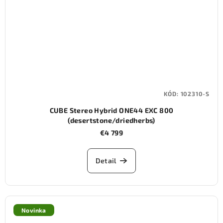
KÓD:
102310-S
CUBE Stereo Hybrid ONE44 EXC 800
(desertstone/driedherbs)
€4 799
Detail
Novinka