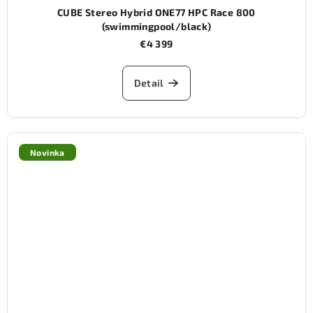
CUBE Stereo Hybrid ONE77 HPC Race 800
(swimmingpool/black)
€4 399
Detail
Novinka