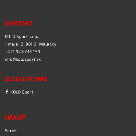
KONTAKT
KOLO Sport s.r.o.,
1.mája 12, 901 01 Malacky
+421 948 015 159
info@kolosport.sk
SLEDUJTE NÁS
KOLO Sport
NÁKUP
Servis