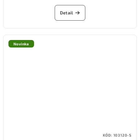
Detail
Novinka
KÓD:
103120-S