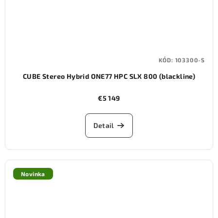
KÓD:
103300-S
CUBE Stereo Hybrid ONE77 HPC SLX 800 (blackline)
€5 149
Detail
Novinka