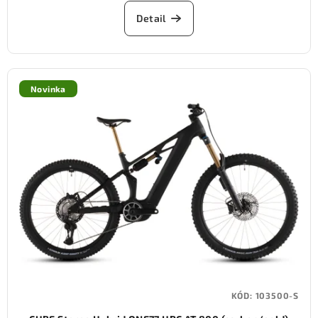
Detail
Novinka
KÓD:
103500-S