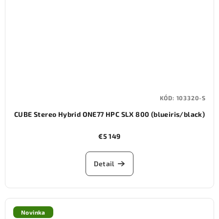
KÓD:
103320-S
CUBE Stereo Hybrid ONE77 HPC SLX 800 (blueiris/black)
€5 149
Detail
Novinka