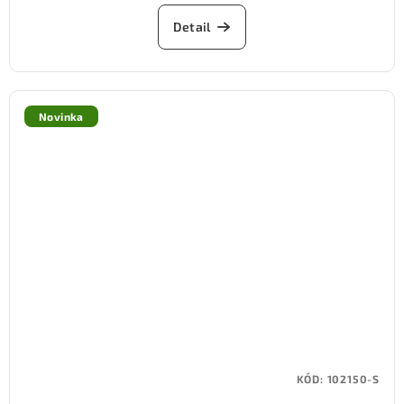
Detail
Novinka
KÓD:
102150-S