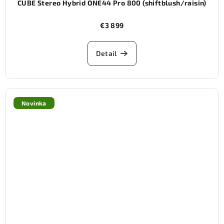
CUBE Stereo Hybrid ONE44 Pro 800 (shiftblush/raisin)
€3 899
Detail
Novinka