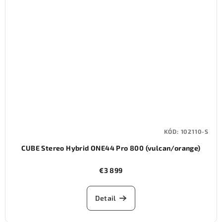
KÓD:
102110-S
CUBE Stereo Hybrid ONE44 Pro 800 (vulcan/orange)
€3 899
Detail