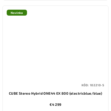
Novinka
KÓD:
102210-S
CUBE Stereo Hybrid ONE44 EX 800 (electricblue/blue)
€4 299