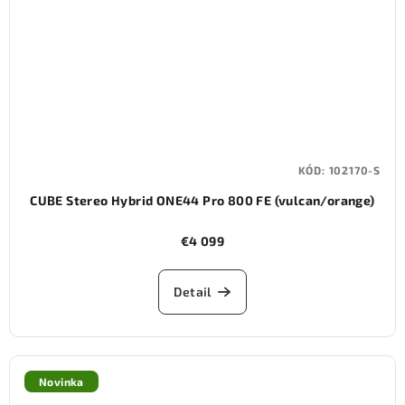
KÓD:
102170-S
CUBE Stereo Hybrid ONE44 Pro 800 FE (vulcan/orange)
€4 099
Detail
Novinka