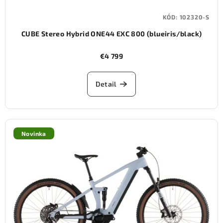
KÓD:
102320-S
CUBE Stereo Hybrid ONE44 EXC 800 (blueiris/black)
€4 799
Detail
Novinka