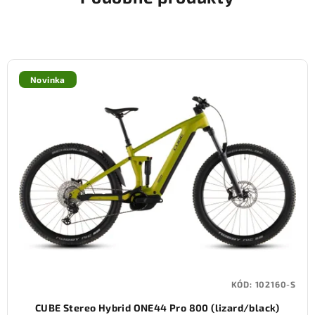
Novinka
KÓD:
102160-S
CUBE Stereo Hybrid ONE44 Pro 800 (lizard/black)