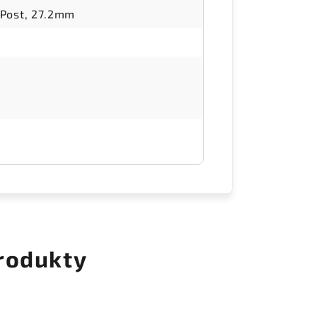
Post, 27.2mm
rodukty