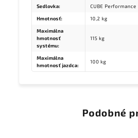
Sedlovka
:
CUBE Performance 
Hmotnosť
:
10,2 kg
Maximálna
hmotnosť
115 kg
systému
:
Maximálna
100 kg
hmotnosť jazdca
:
Podobné p