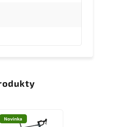
rodukty
Novinka