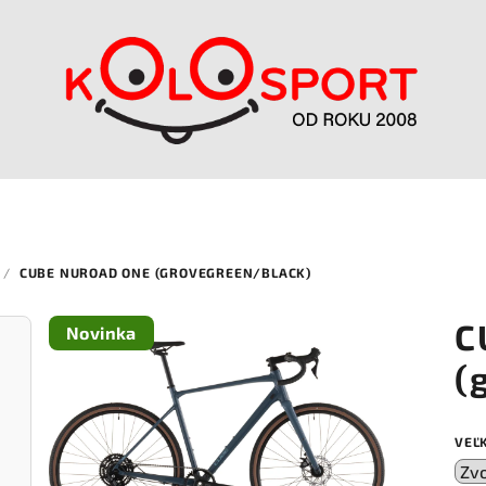
/
CUBE NUROAD ONE (GROVEGREEN/BLACK)
C
Novinka
(
VEĽ