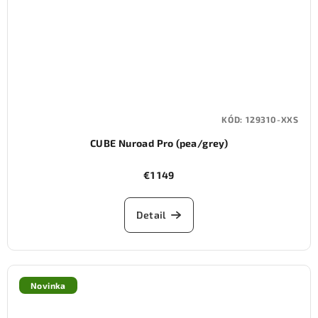
KÓD:
129310-XXS
CUBE Nuroad Pro (pea/grey)
€1 149
Detail
Novinka