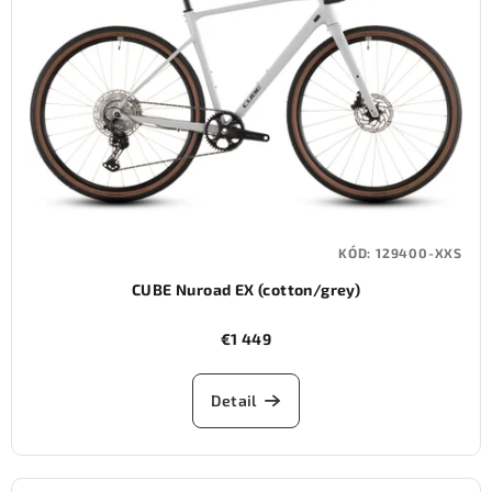
KÓD:
129400-XXS
CUBE Nuroad EX (cotton/grey)
€1 449
Detail