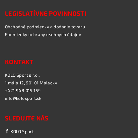
LEGISLATÍVNE POVINNOSTI
Obchodné podmienky a dodanie tovaru
Podmienky ochrany osobných údajov
KONTAKT
KOLO Sport s.r.o.,
1.mája 12, 901 01 Malacky
+421 948 015 159
info@kolosport.sk
SLEDUJTE NÁS
KOLO Sport