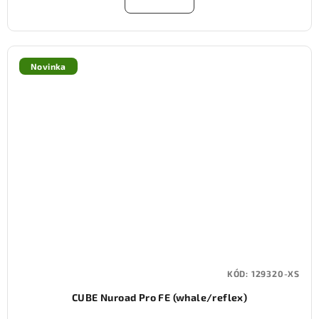
Novinka
KÓD:
129320-XS
CUBE Nuroad Pro FE (whale/reflex)