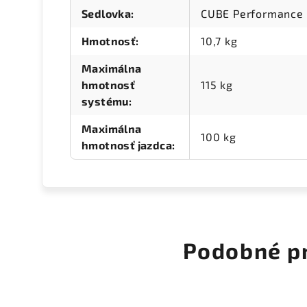
Sedlovka
:
CUBE Performance 
Hmotnosť
:
10,7 kg
Maximálna
hmotnosť
115 kg
systému
:
Maximálna
100 kg
hmotnosť jazdca
:
Podobné p