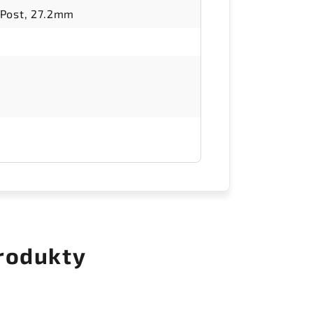
Post, 27.2mm
rodukty