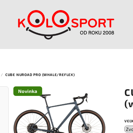
/
CUBE NUROAD PRO (WHALE/REFLEX)
C
Novinka
(
VEĽ