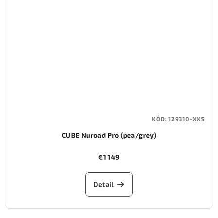
KÓD:
129310-XXS
CUBE Nuroad Pro (pea/grey)
€1 149
Detail