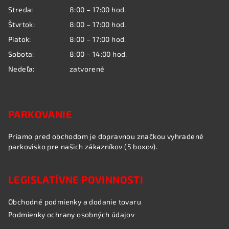
i
Streda:
8:00 – 17:00 hod.
e
Štvrtok:
8:00 – 17:00 hod.
Piatok:
8:00 – 17:00 hod.
Sobota:
8:00 – 14:00 hod.
Nedeľa:
zatvorené
PARKOVANIE
Priamo pred obchodom je dopravnou značkou vyhradené
parkovisko pre našich zákazníkov (5 boxov).
LEGISLATÍVNE POVINNOSTI
Obchodné podmienky a dodanie tovaru
Podmienky ochrany osobných údajov