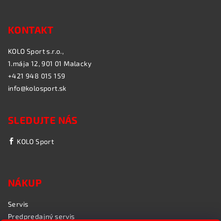
KONTAKT
KOLO Sport s.r.o.,
1.mája 12, 901 01 Malacky
+421 948 015 159
info@kolosport.sk
SLEDUJTE NÁS
KOLO Sport
NÁKUP
Servis
Predpredajný servis