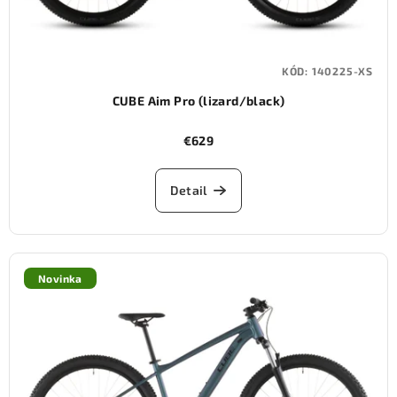
KÓD:
140225-XS
CUBE Aim Pro (lizard/black)
€629
Detail
Novinka