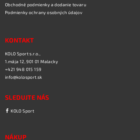
Obchodné podmienky a dodanie tovaru
Podmienky ochrany osobných údajov
KONTAKT
KOLO Sport s.r.o.,
1.mája 12, 901 01 Malacky
+421 948 015 159
info@kolosport.sk
SLEDUJTE NÁS
KOLO Sport
NÁKUP