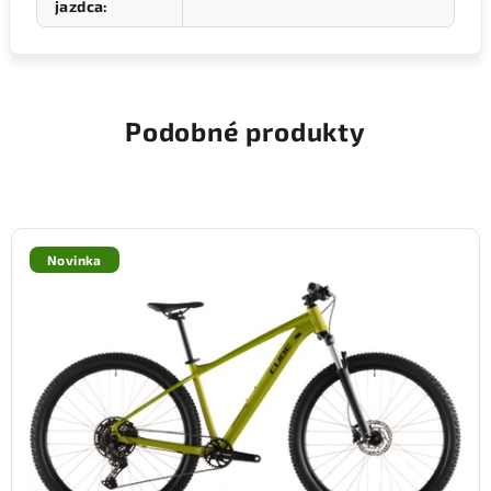
jazdca
:
Podobné produkty
Novinka