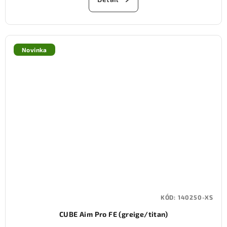
Novinka
KÓD:
140250-XS
CUBE Aim Pro FE (greige/titan)