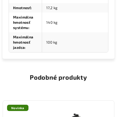
Hmotnosť
:
17,2 kg
Maximálna
hmotnosť
140 kg
systému
:
Maximálna
hmotnosť
100 kg
jazdca
:
Podobné produkty
Novinka