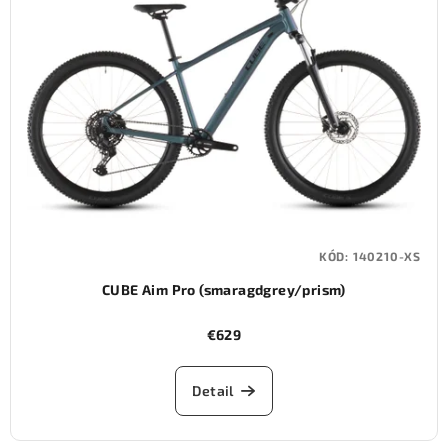
KÓD:
140210-XS
CUBE Aim Pro (smaragdgrey/prism)
€629
Detail