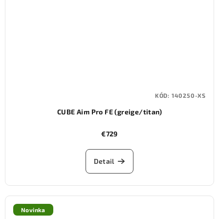
KÓD:
140250-XS
CUBE Aim Pro FE (greige/titan)
€729
Detail
Novinka