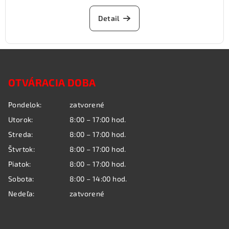
Detail
Z
á
OTVÁRACIA DOBA
p
ä
Pondelok:
zatvorené
t
Utorok:
8:00 – 17:00 hod.
i
Streda:
8:00 – 17:00 hod.
e
Štvrtok:
8:00 – 17:00 hod.
Piatok:
8:00 – 17:00 hod.
Sobota:
8:00 – 14:00 hod.
Nedeľa:
zatvorené