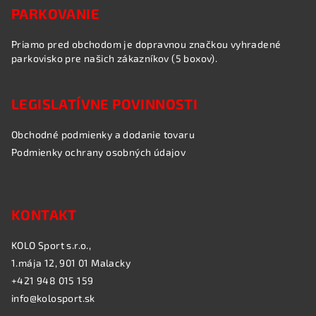
PARKOVANIE
Priamo pred obchodom je dopravnou značkou vyhradené
parkovisko pre našich zákazníkov (5 boxov).
LEGISLATÍVNE POVINNOSTI
Obchodné podmienky a dodanie tovaru
Podmienky ochrany osobných údajov
KONTAKT
KOLO Sport s.r.o.,
1.mája 12, 901 01 Malacky
+421 948 015 159
info@kolosport.sk